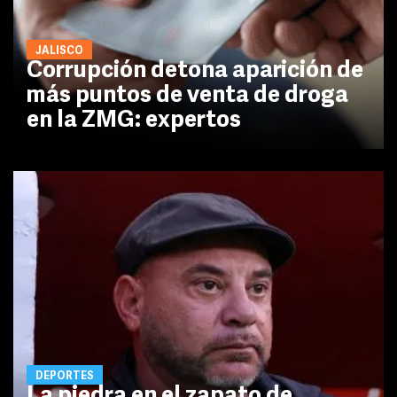
JALISCO
Corrupción detona aparición de
más puntos de venta de droga
en la ZMG: expertos
DEPORTES
La piedra en el zapato de