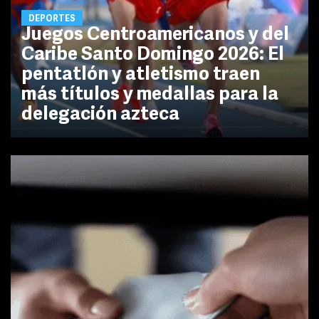
DEPORTES
Juegos Centroamericanos y del
Caribe Santo Domingo 2026: El
pentatlón y atletismo traen
más títulos y medallas para la
delegación azteca