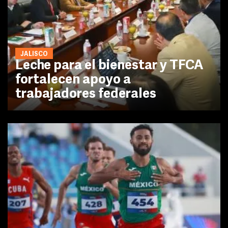
JALISCO
Leche para el bienestar y TFCA
fortalecen apoyo a
trabajadores federales