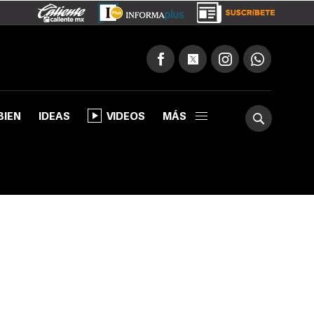
BIEN
IDEAS
VIDEOS
MÁS