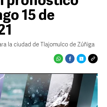
l pronóstico
ngo 15 de
21
ara la ciudad de Tlajomulco de Zúñiga