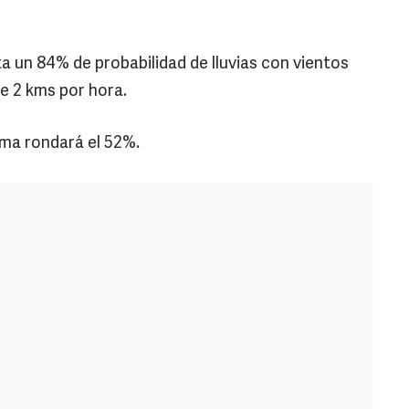
a un 84% de probabilidad de lluvias con vientos
de 2 kms por hora.
sma rondará el 52%.