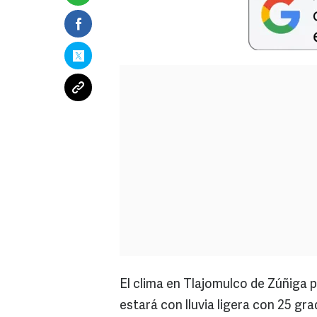
El clima en Tlajomulco de Zúñiga 
estará con lluvia ligera con 25 g