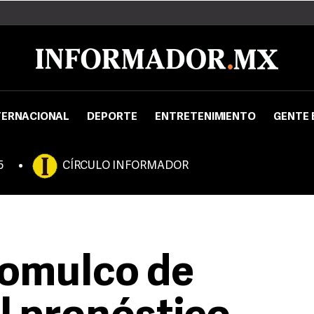
TERNACIONAL
DEPORTE
ENTRETENIMIENTO
GENTE 
5
CÍRCULO INFORMADOR
jomulco de