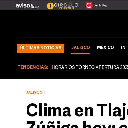
JALISCO
MÉXICO
IN
ÚLTIMAS NOTICIAS
TENDENCIAS:
HORARIOS TORNEO APERTURA 202
JALISCO
|
Clima en Tla