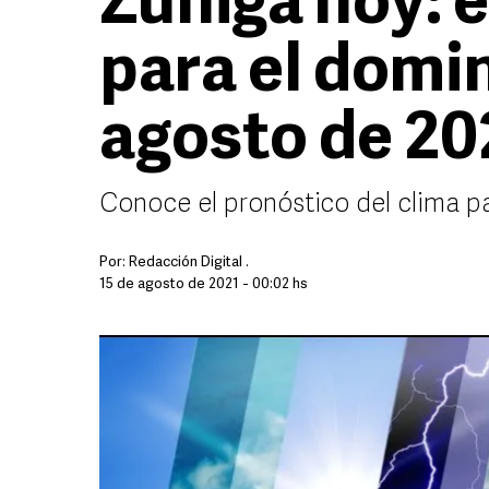
Zúñiga hoy: e
para el domi
agosto de 20
Conoce el pronóstico del clima p
Por:
Redacción Digital .
15 de agosto de 2021 - 00:02 hs