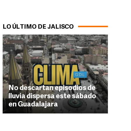
LO ÚLTIMO DE JALISCO
No descartan episodios de
lluvia dispersa este sábado
en Guadalajara