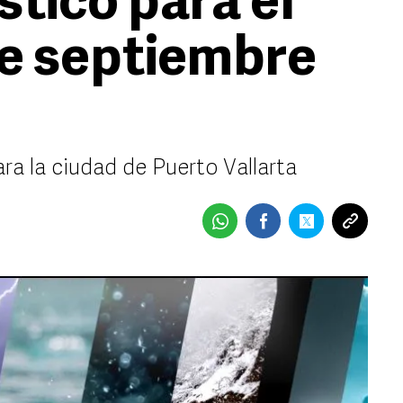
stico para el
de septiembre
ra la ciudad de Puerto Vallarta