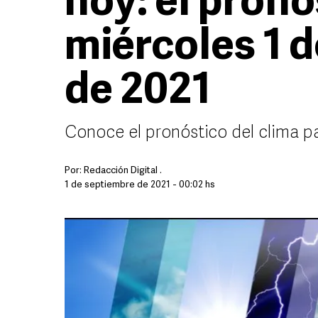
hoy: el pronó
miércoles 1 
de 2021
Conoce el pronóstico del clima pa
Por:
Redacción Digital .
1 de septiembre de 2021 - 00:02 hs