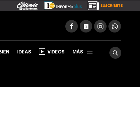
BIEN
IDEAS
VIDEOS
MÁS