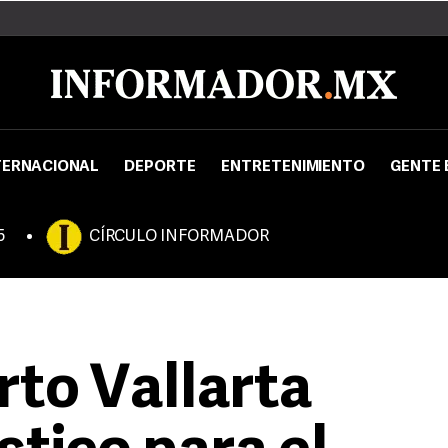
TERNACIONAL
DEPORTE
ENTRETENIMIENTO
GENTE 
5
CÍRCULO INFORMADOR
rto Vallarta