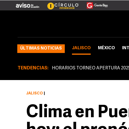
JALISCO
MÉXICO
IN
ÚLTIMAS NOTICIAS
TENDENCIAS:
HORARIOS TORNEO APERTURA 202
JALISCO
|
Clima en Pue