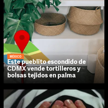
MÉXICO
Este pueblito escondido de
CDMX vende tortilleros y
bolsas tejidos en palma