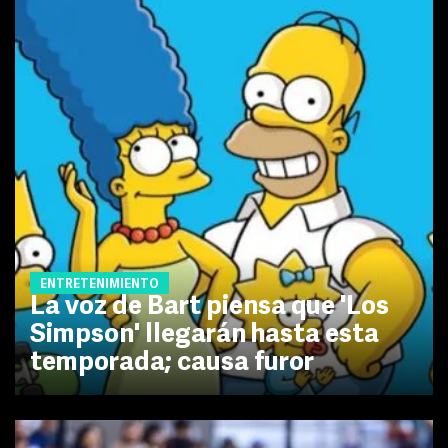
ENTRETENIMIENTO
La voz de Bart piensa que 'Los
Simpson' llegarán hasta esta
temporada; causa furor