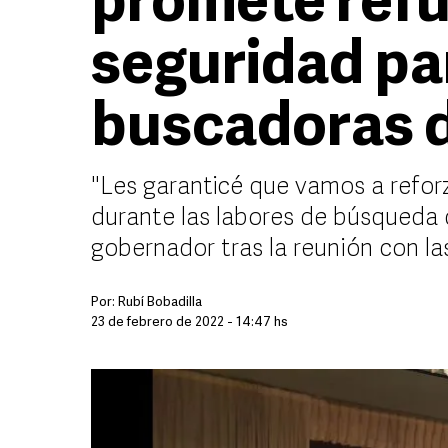
promete refu
seguridad p
buscadoras 
"Les garanticé que vamos a refo
durante las labores de búsqueda de
gobernador tras la reunión con la
Por:
Rubí Bobadilla
23 de febrero de 2022 - 14:47 hs