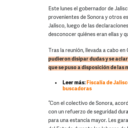
Este lunes el gobernador de Jalis
provenientes de Sonora y otros e
Jalisco, luego de las declaracione
desconocer quiénes eran ellas y q
Tras la reunión, llevada a cabo en
pudieron disipar dudas y se acla
que se puso a disposición de las
Leer más:
Fiscalía de Jali
buscadoras
“Con el colectivo de Sonora, acor
con un refuerzo de seguridad duran
para una estancia mayor. Les gar