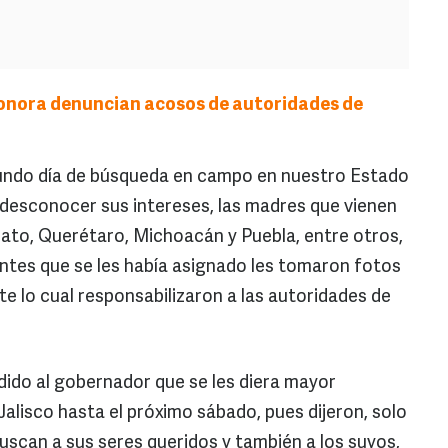
onora denuncian acosos de autoridades de
egundo día de búsqueda en campo en nuestro Estado
desconocer sus intereses, las madres que vienen
to, Querétaro, Michoacán y Puebla, entre otros,
entes que se les había asignado les tomaron fotos
te lo cual responsabilizaron a las autoridades de
ido al gobernador que se les diera mayor
alisco hasta el próximo sábado, pues dijeron, solo
buscan a sus seres queridos y también a los suyos,