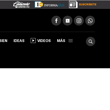
BIEN
IDEAS
VIDEOS
MÁS