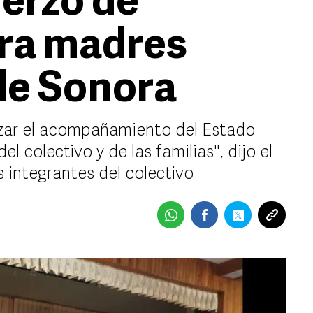
erzo de
ara madres
de Sonora
rzar el acompañamiento del Estado
l colectivo y de las familias", dijo el
s integrantes del colectivo