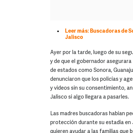
Leer más: Buscadoras de S
Jalisco
Ayer por la tarde, luego de su s
y de que el gobernador asegurara 
de estados como Sonora, Guanajua
denunciaron que los policías y ag
y videos sin su consentimiento, an
Jalisco si algo llegara a pasarles.
Las madres buscadoras habían ped
protección durante su estadía en J
quieren ayudar a las familias que 