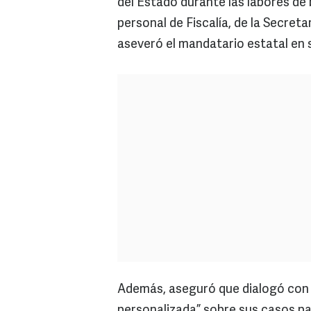
del Estado durante las labores de 
personal de Fiscalía, de la Secret
aseveró el mandatario estatal en 
Además, aseguró que dialogó con 
personalizada” sobre sus casos par