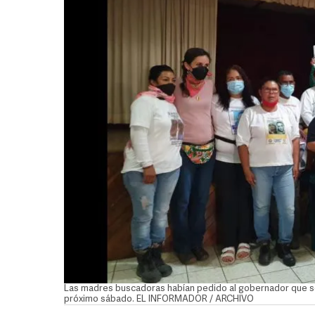
Las madres buscadoras habían pedido al gobernador que se 
próximo sábado. EL INFORMADOR / ARCHIVO