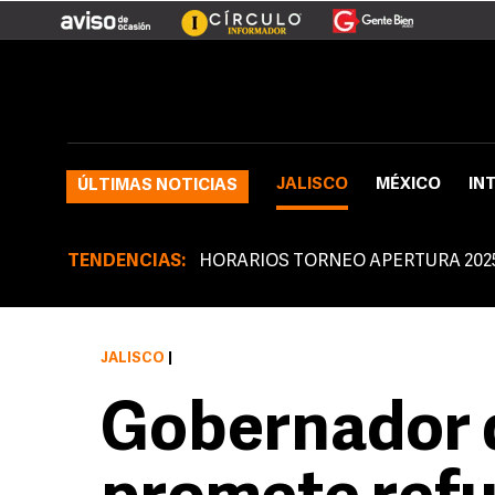
JALISCO
MÉXICO
IN
ÚLTIMAS NOTICIAS
TENDENCIAS:
HORARIOS TORNEO APERTURA 202
JALISCO
|
Gobernador d