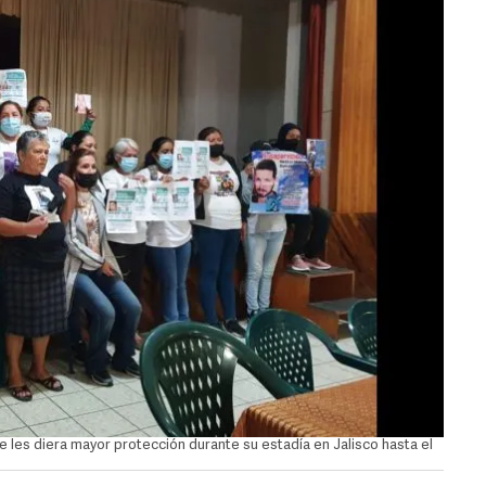
les diera mayor protección durante su estadía en Jalisco hasta el