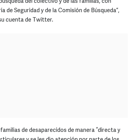
búsqueda del colectivo y de las familias, con
aría de Seguridad y de la Comisión de Búsqueda”,
su cuenta de Twitter.
familias de desaparecidos de manera “directa y
ticulares y se les dio atención por parte de los