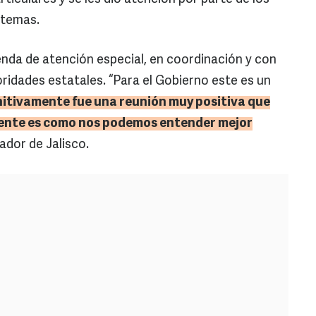
 temas.
enda de atención especial, en coordinación y con
ridades estatales. “Para el Gobierno este es un
nitivamente fue una reunión muy positiva que
rente es como nos podemos entender mejor
ador de Jalisco.