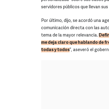
servidores públicos que llevan sus
Por último, dijo, se acordó una ag
comunicación directa con las auto
tema de la mayor relevancia.
Defi
me deja claro que hablando de f
todas y todos
”, aseveró el gobern