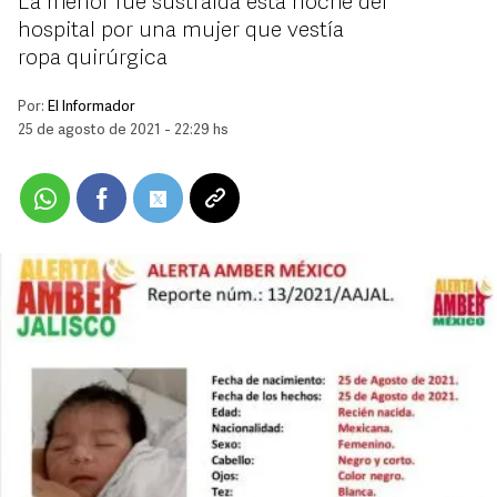
La menor fue sustraída esta noche del
hospital por una mujer que vestía
ropa quirúrgica
Por:
El Informador
25 de agosto de 2021 - 22:29 hs