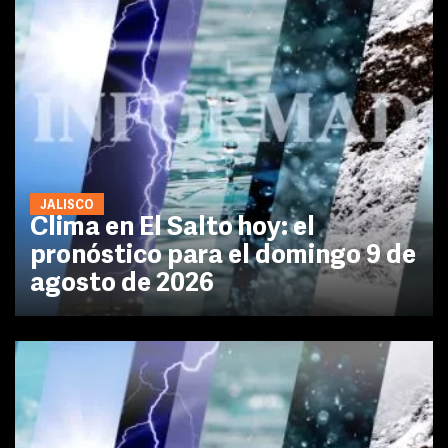
JALISCO
Clima en El Salto hoy: el
pronóstico para el domingo 9 de
agosto de 2026