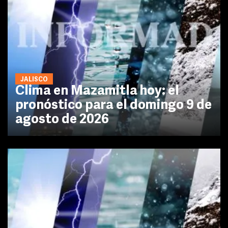
JALISCO
Clima en Mazamitla hoy: el
pronóstico para el domingo 9 de
agosto de 2026