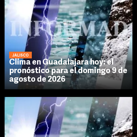
JALISCO
Clima en Guadalajara hoy: el
pronóstico para el domingo 9 de
agosto de 2026