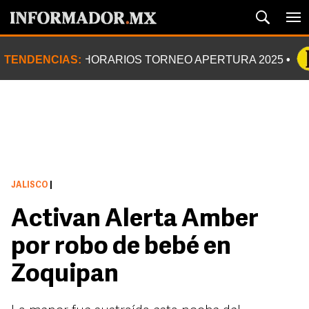
TENDENCIAS:
HORARIOS TORNEO APERTURA 2025
JALISCO
|
Activan Alerta Amber
por robo de bebé en
Zoquipan