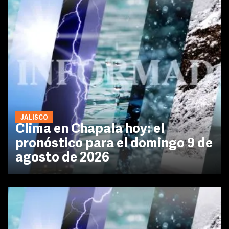
JALISCO
Clima en Chapala hoy: el
pronóstico para el domingo 9 de
agosto de 2026