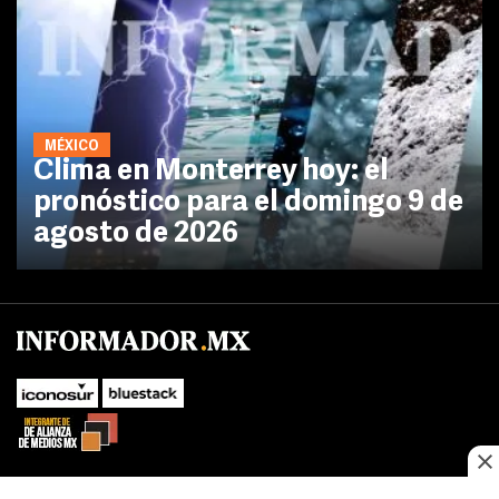
MÉXICO
Clima en Monterrey hoy: el
pronóstico para el domingo 9 de
agosto de 2026
No te pierdas las novedades de último momento.
¡Síguenos!