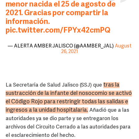
menor nacida el 25 de agosto de
2021. Gracias por compartir la
información.
pic.twitter.com/FPYx42cmPQ
— ALERTA AMBER JALISCO (@AAMBER_JAL)
August
26, 2021
tras la
La Secretaría de Salud Jalisco (SSJ) que
sustracción de la infante del nosocomio se activó
el Código Rojo para restringir todas las salidas e
ingresos a la unidad hospitalaria.
Añadió que a las
autoridades ya se dio parte y se entregaron los
archivos del Circuito Cerrado a las autoridades para
el esclarecimiento del hecho.