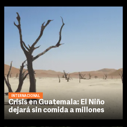
INTERNACIONAL
Crisis en Guatemala: El Niño
dejará sin comida a millones