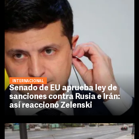
INTERNACIONAL
Senado de EU aprueba ley de
sanciones contra Rusia e Irán:
así reaccionó Zelenski