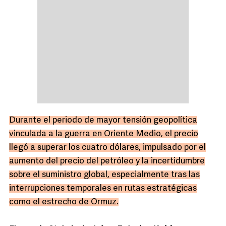
Durante el periodo de mayor tensión geopolítica
vinculada a la guerra en Oriente Medio, el precio
llegó a superar los cuatro dólares, impulsado por el
aumento del precio del petróleo y la incertidumbre
sobre el suministro global, especialmente tras las
interrupciones temporales en rutas estratégicas
como el estrecho de Ormuz.