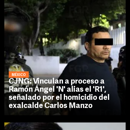
MÉXICO
CJNG: Vinculan a proceso a
Ramón Ángel 'N' alias el 'R1',
señalado por el homicidio del
exalcalde Carlos Manzo