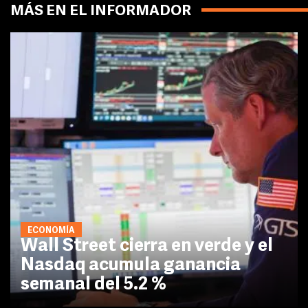
MÁS EN EL INFORMADOR
ECONOMÍA
Wall Street cierra en verde y el
Nasdaq acumula ganancia
semanal del 5.2 %