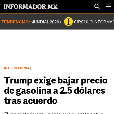
TENDENCIAS:
MUNDIAL 2026
CÍRCULO INFORMA
INTERNACIONAL
|
Trump exige bajar precio
de gasolina a 2.5 dólares
tras acuerdo