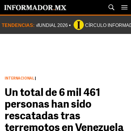
TENDENCIAS:
MUNDIAL 2026
CÍRCULO INFORMA
INTERNACIONAL
|
Un total de 6 mil 461
personas han sido
rescatadas tras
terremotos en Venezuela