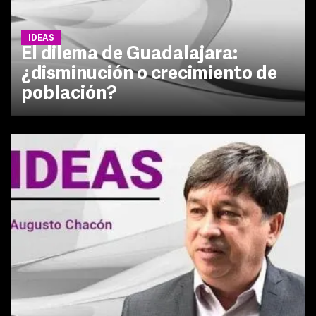
IDEAS
El dilema de Guadalajara:
¿disminución o crecimiento de
población?