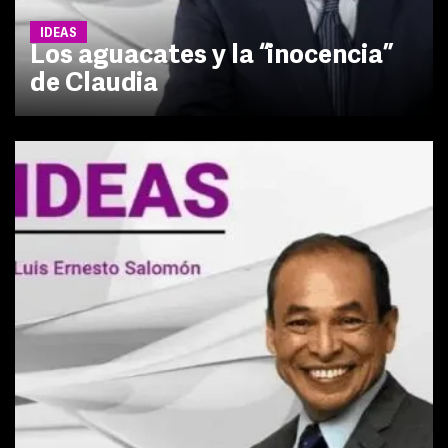
IDEAS
Los aguacates y la “inocencia”
de Claudia