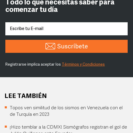
Todo lo que necesitas saber para
comenzar tu día
Suscríbete
Registrarse implica aceptar los
Términos y Condiciones
LEE TAMBIÉN
Topos ven similitud de los sismos en Venezuela con el
de Turquía en 2023
¡Hizo temblar a la CDMX! Sismógrafos registran el gol de