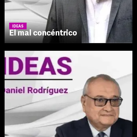
IDEAS
El mal concéntrico