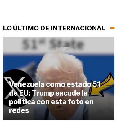
LO ÚLTIMO DE INTERNACIONAL
Venezuela como estado 51
de EU: Trump sacude la
política con esta foto en
redes