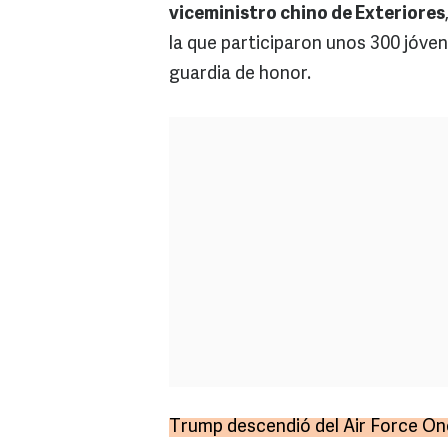
viceministro chino de Exteriores
la que participaron unos 300 jóve
guardia de honor.
Trump descendió del Air Force One