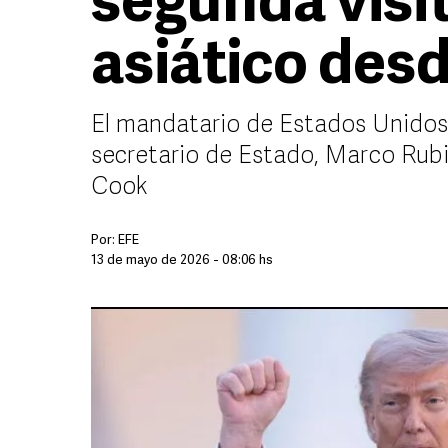
segunda visit
asiático des
El mandatario de Estados Unidos
secretario de Estado, Marco Rub
Cook
Por:
EFE
13 de mayo de 2026 - 08:06 hs