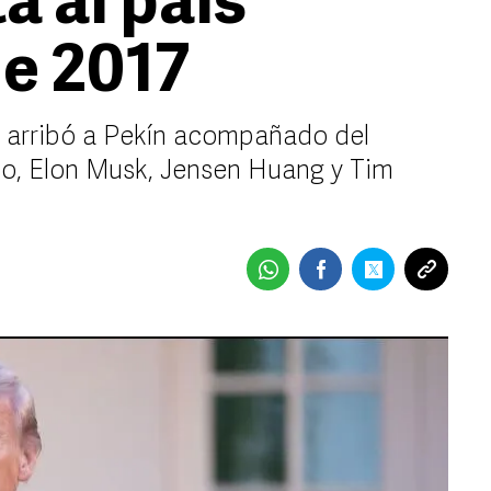
a al país
de 2017
 arribó a Pekín acompañado del
io, Elon Musk, Jensen Huang y Tim