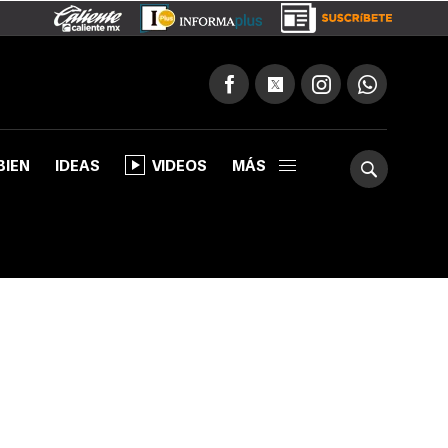
BIEN
IDEAS
VIDEOS
MÁS