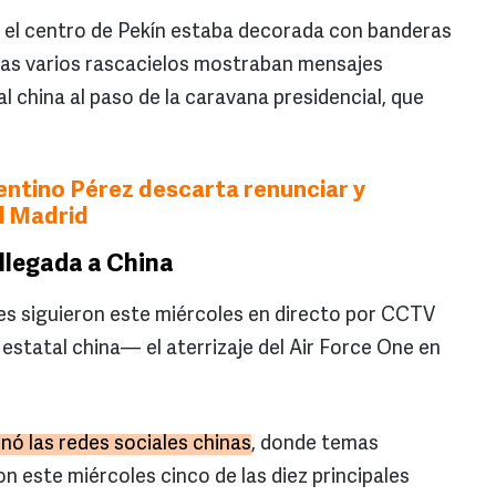
a el centro de Pekín estaba decorada con banderas
ras varios rascacielos mostraban mensajes
al china al paso de la caravana presidencial, que
entino Pérez descarta renunciar y
al Madrid
 llegada a China
es siguieron este miércoles en directo por CCTV
 estatal china— el aterrizaje del Air Force One en
ó las redes sociales chinas
, donde temas
n este miércoles cinco de las diez principales