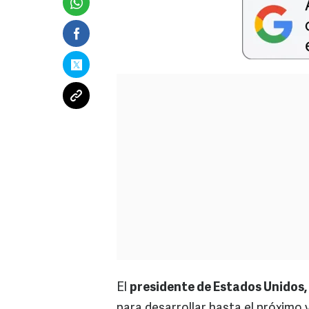
El
presidente de Estados Unidos
para desarrollar hasta el próximo 