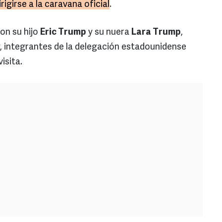
rigirse a la caravana oficial
.
on su hijo
Eric Trump
y su nuera
Lara Trump
,
, integrantes de la delegación estadounidense
isita.