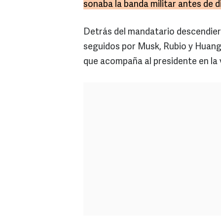
sonaba la banda militar antes de di
Detrás del mandatario descendier
seguidos por Musk, Rubio y Huang
que acompaña al presidente en la v