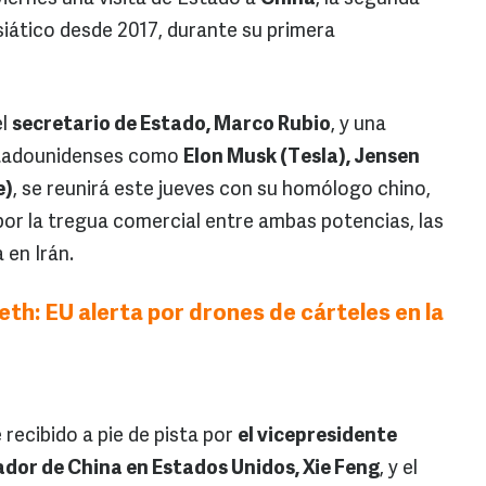
asiático desde 2017, durante su primera
el
secretario de Estado, Marco Rubio
, y una
estadounidenses como
Elon Musk (Tesla), Jensen
e)
, se reunirá este jueves con su homólogo chino,
 por la tregua comercial entre ambas potencias, las
 en Irán.
th: EU alerta por drones de cárteles en la
recibido a pie de pista por
el vicepresidente
dor de China en Estados Unidos, Xie Feng
, y el