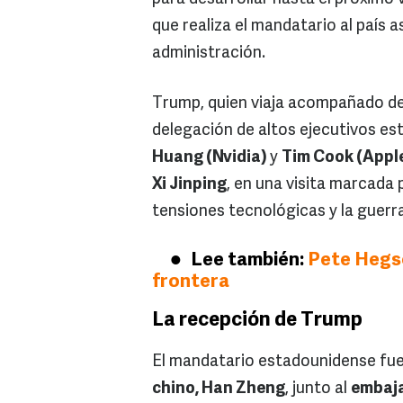
que realiza el mandatario al país 
administración.
Trump, quien viaja acompañado d
delegación de altos ejecutivos 
Huang (Nvidia)
y
Tim Cook (Appl
Xi Jinping
, en una visita marcada
tensiones tecnológicas y la guerra
Lee también:
Pete Hegse
frontera
La recepción de Trump
El mandatario estadounidense fue 
chino, Han Zheng
, junto al
embaja