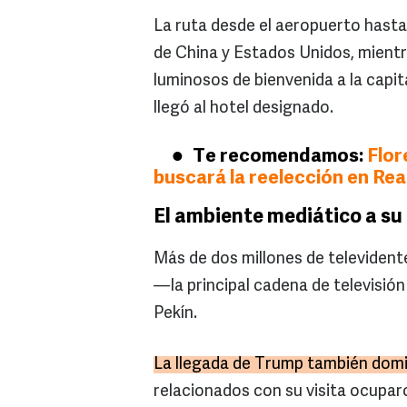
La ruta desde el aeropuerto hast
de China y Estados Unidos, mient
luminosos de bienvenida a la capit
llegó al hotel designado.
Te recomendamos:
Flor
buscará la reelección en Re
El ambiente mediático a su
Más de dos millones de televident
—la principal cadena de televisión
Pekín.
La llegada de Trump también domin
relacionados con su visita ocuparo