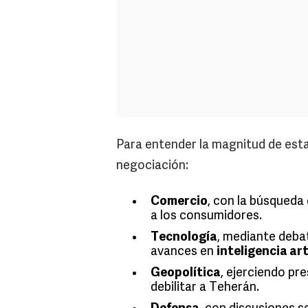
Para entender la magnitud de esta
negociación:
Comercio
, con la búsqueda
a los consumidores.
Tecnología
, mediante deba
avances en
inteligencia arti
Geopolítica
, ejerciendo pr
debilitar a Teherán.