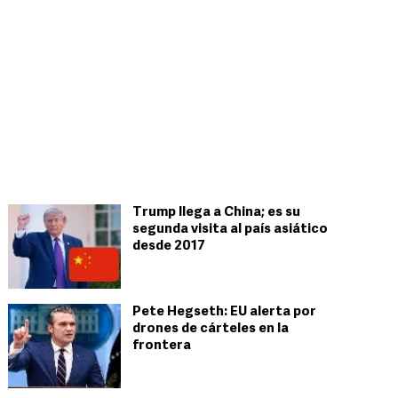
Trump llega a China; es su
segunda visita al país asiático
desde 2017
Pete Hegseth: EU alerta por
drones de cárteles en la
frontera