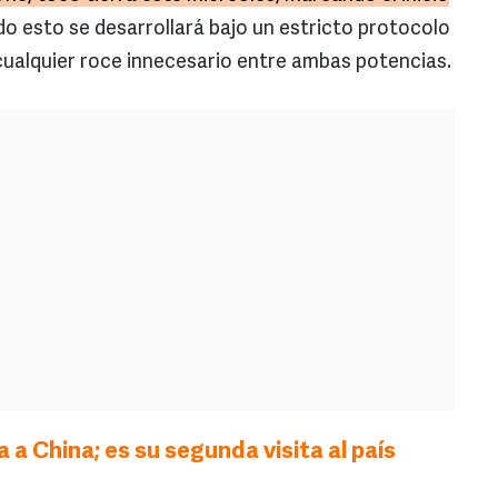
do esto se desarrollará bajo un estricto protocolo
cualquier roce innecesario entre ambas potencias.
 a China; es su segunda visita al país