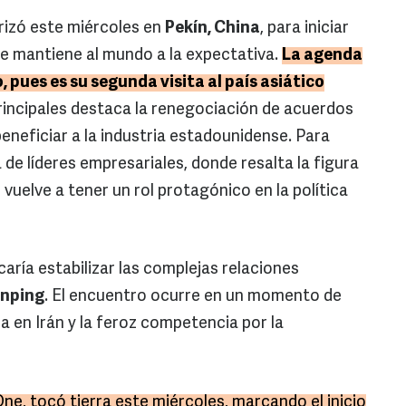
rizó este miércoles en
Pekín, China
, para iniciar
ue mantiene al mundo a la expectativa.
La agenda
, pues es su segunda visita al país asiático
principales destaca la renegociación de acuerdos
eneficiar a la industria estadounidense. Para
a de líderes empresariales, donde resalta la figura
n vuelve a tener un rol protagónico en la política
aría estabilizar las complejas relaciones
inping
. El encuentro ocurre en un momento de
a en Irán y la feroz competencia por la
 One, tocó tierra este miércoles, marcando el inicio