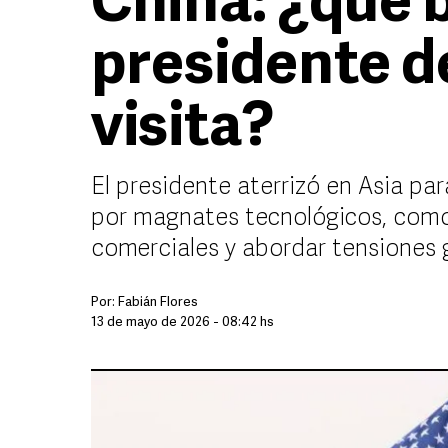
China: ¿qué 
presidente d
visita?
El presidente aterrizó en Asia pa
por magnates tecnológicos, como
comerciales y abordar tensiones 
Por:
Fabián Flores
13 de mayo de 2026 - 08:42 hs