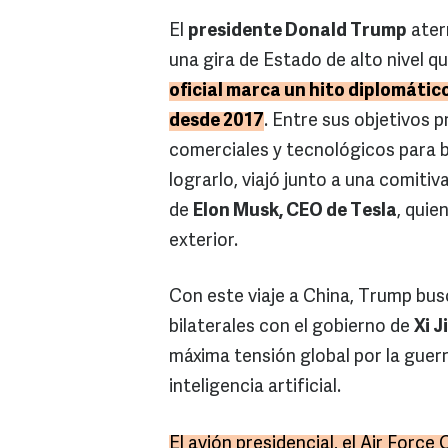
El
presidente Donald Trump
ater
una gira de Estado de alto nivel q
oficial marca un hito diplomático
desde 2017
. Entre sus objetivos 
comerciales y tecnológicos para b
lograrlo, viajó junto a una comitiv
de
Elon Musk, CEO de Tesla
, quie
exterior.
Con este viaje a China, Trump busc
bilaterales con el gobierno de
Xi J
máxima tensión global por la guerr
inteligencia artificial.
El avión presidencial, el Air Force