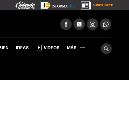
BIEN
IDEAS
VIDEOS
MÁS