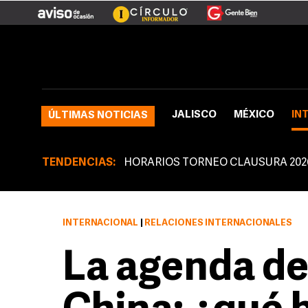
JALISCO
MÉXICO
IN
ÚLTIMAS NOTICIAS
TENDENCIAS:
HORARIOS TORNEO CLAUSURA 202
INTERNACIONAL
|
RELACIONES INTERNACIONALES
La agenda d