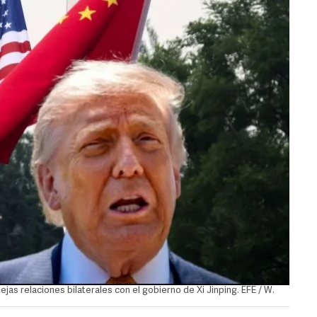
ejas relaciones bilaterales con el gobierno de Xi Jinping. EFE / W.