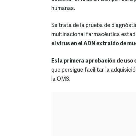
humanas.
Se trata de la prueba de diagnósti
multinacional farmacéutica esta
el virus en el ADN extraído de m
Es la primera aprobación de uso
que persigue facilitar la adquisic
la OMS.