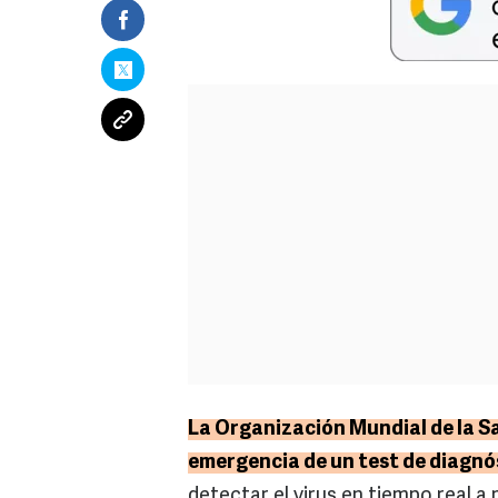
La Organización Mundial de la Sa
emergencia de un test de diagnós
detectar el virus en tiempo real a