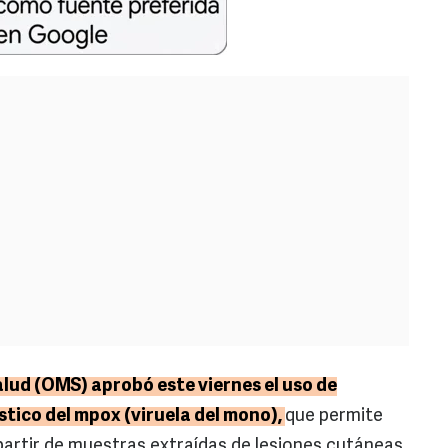
lud (OMS) aprobó este viernes el uso de
tico del mpox (viruela del mono),
que permite
 partir de muestras extraídas de lesiones cutáneas