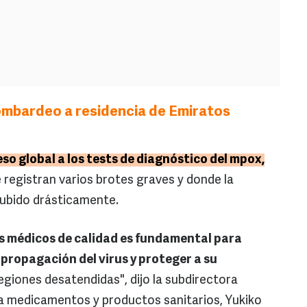
mbardeo a residencia de Emiratos
eso global a los tests de diagnóstico del mpox,
 registran varios brotes graves y donde la
subido drásticamente.
s médicos de calidad es fundamental para
 propagación del virus y proteger a su
egiones desatendidas", dijo la subdirectora
 a medicamentos y productos sanitarios, Yukiko