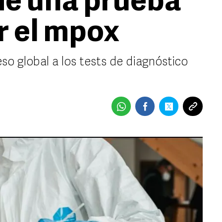
de una prueba
r el mpox
eso global a los tests de diagnóstico