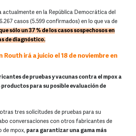
ra actualmente en la República Democrática del
.267 casos (5.599 confirmados) en lo que va de
ue sólo un 37 % de los casos sospechosos en
s de diagnóstico.
 Routh irá a juicio el 18 de noviembre en
bricantes de pruebas y vacunas contra el mpox a
s productos para su posible evaluación de
 otras tres solicitudes de pruebas para su
cabo conversaciones con otros fabricantes de
ro de mpox,
para garantizar una gama más