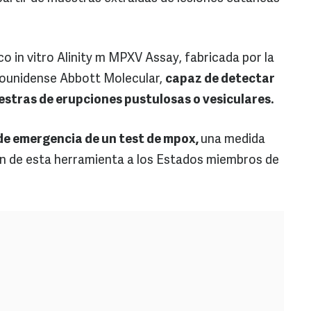
co in vitro Alinity m MPXV Assay, fabricada por la
dounidense Abbott Molecular,
capaz de detectar
uestras de erupciones pustulosas o vesiculares.
 de emergencia de un test de mpox,
una medida
ión de esta herramienta a los Estados miembros de