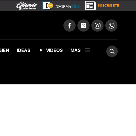
BIEN
IDEAS
VIDEOS
MÁS