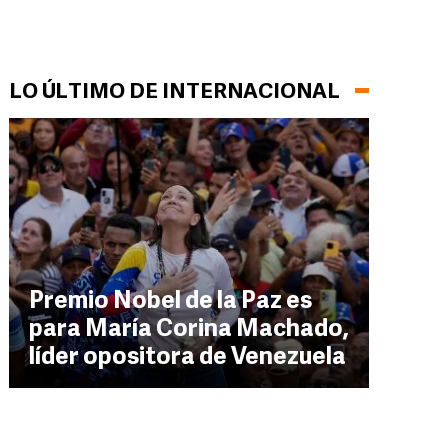
LO ÚLTIMO DE INTERNACIONAL
Premio Nobel de la Paz es
para María Corina Machado,
líder opositora de Venezuela