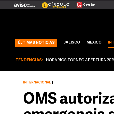
JALISCO
MÉXICO
IN
ÚLTIMAS NOTICIAS
TENDENCIAS:
HORARIOS TORNEO APERTURA 202
INTERNACIONAL
|
OMS autoriza