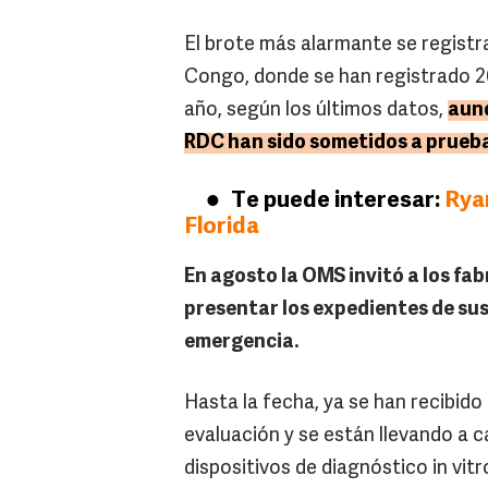
El brote más alarmante se regist
Congo, donde se han registrado 26
año, según los últimos datos,
aunq
RDC han sido sometidos a prueba
Te puede interesar:
Ryan
Florida
En agosto la OMS invitó a los fa
presentar los expedientes de su
emergencia.
Hasta la fecha, ya se han recibido
evaluación y se están llevando a 
dispositivos de diagnóstico in vit