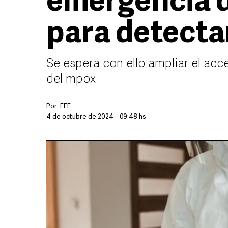
emergencia 
para detecta
Se espera con ello ampliar el acc
del mpox
Por:
EFE
4 de octubre de 2024 - 09:48 hs