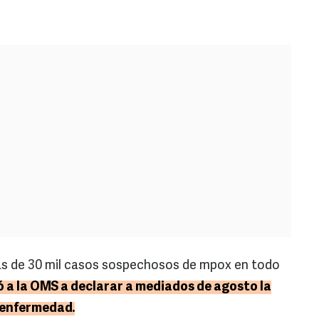
ás de 30 mil casos sospechosos de mpox en todo
vó a la OMS a declarar a mediados de agosto la
 enfermedad.