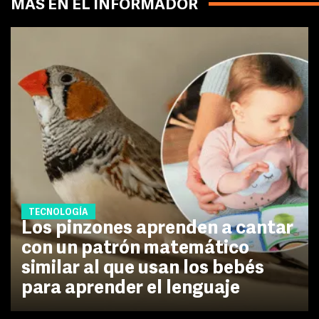
MÁS EN EL INFORMADOR
TECNOLOGÍA
Los pinzones aprenden a cantar
con un patrón matemático
similar al que usan los bebés
para aprender el lenguaje