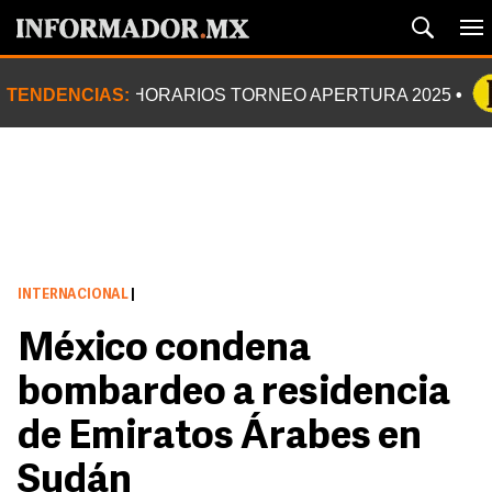
TENDENCIAS:
HORARIOS TORNEO APERTURA 2025
INTERNACIONAL
|
México condena
bombardeo a residencia
de Emiratos Árabes en
Sudán