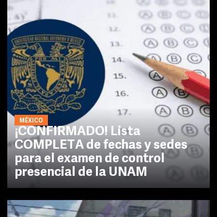
MÉXICO
¡CONFIRMADO! Lista
COMPLETA de fechas y sedes
para el examen de control
presencial de la UNAM