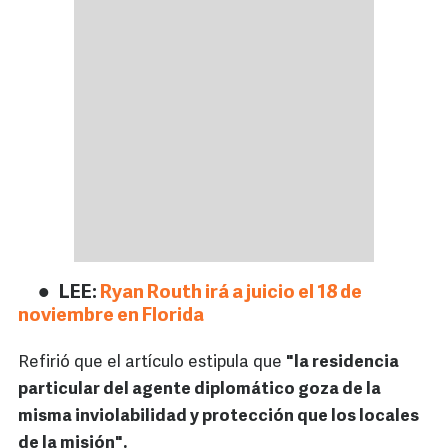
LEE:
Ryan Routh irá a juicio el 18 de
noviembre en Florida
Refirió que el artículo estipula que
"la residencia
particular del agente diplomático goza de la
misma inviolabilidad y protección que los locales
de la misión".