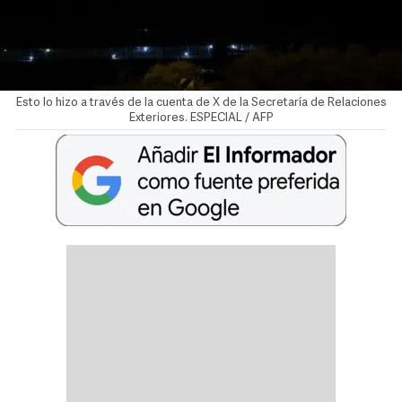
Esto lo hizo a través de la cuenta de X de la Secretaría de Relaciones
Exteriores. ESPECIAL / AFP