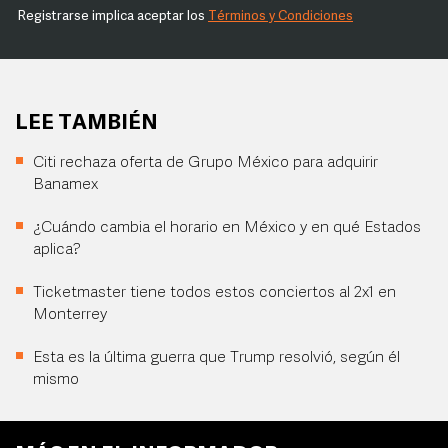
Registrarse implica aceptar los
Términos y Condiciones
LEE TAMBIÉN
Citi rechaza oferta de Grupo México para adquirir
Banamex
¿Cuándo cambia el horario en México y en qué Estados
aplica?
Ticketmaster tiene todos estos conciertos al 2x1 en
Monterrey
Esta es la última guerra que Trump resolvió, según él
mismo