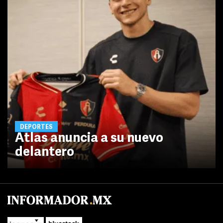
DEPORTES
Atlas anuncia a su nuevo
delantero