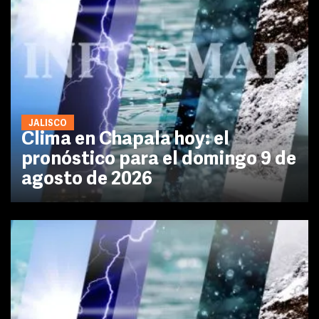
JALISCO
Clima en Chapala hoy: el
pronóstico para el domingo 9 de
agosto de 2026