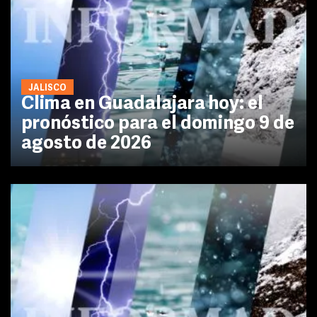
JALISCO
Clima en Guadalajara hoy: el
pronóstico para el domingo 9 de
agosto de 2026