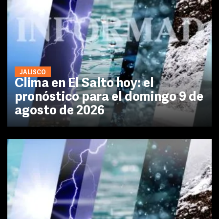
JALISCO
Clima en El Salto hoy: el
pronóstico para el domingo 9 de
agosto de 2026