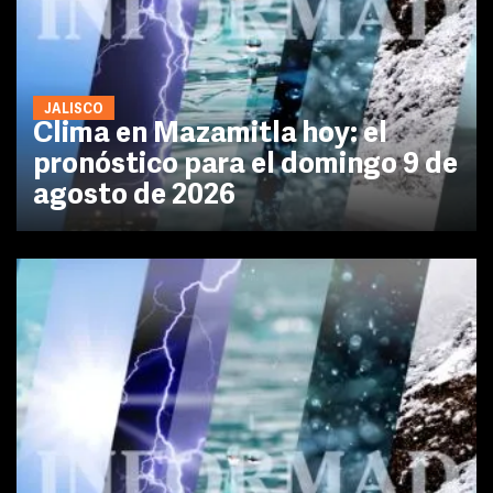
JALISCO
Clima en Mazamitla hoy: el
pronóstico para el domingo 9 de
agosto de 2026