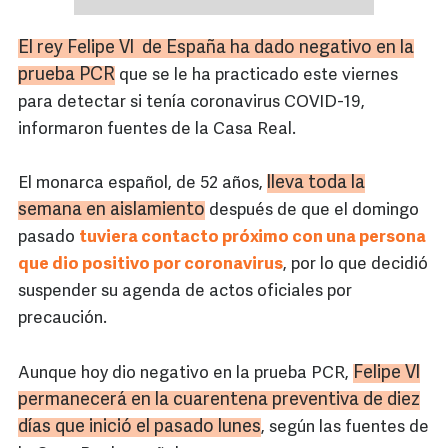
El rey Felipe VI de España ha dado negativo en la
prueba PCR
que se le ha practicado este viernes
para detectar si tenía coronavirus COVID-19,
informaron fuentes de la Casa Real.
lleva toda la
El monarca español, de 52 años,
semana en aislamiento
después de que el domingo
pasado
tuviera contacto próximo con una persona
que dio positivo por coronavirus
, por lo que decidió
suspender su agenda de actos oficiales por
precaución.
Felipe VI
Aunque hoy dio negativo en la prueba PCR,
permanecerá en la cuarentena preventiva de diez
días que inició el pasado lunes
, según las fuentes de