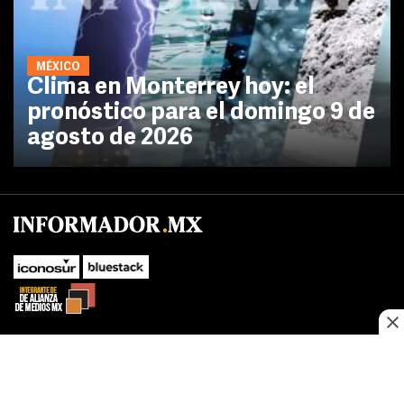
MÉXICO
Clima en Monterrey hoy: el
pronóstico para el domingo 9 de
agosto de 2026
No te pierdas las novedades de último momento.
¡Síguenos!
SUBIR
Este sitio web utiliza cookies propias y de terceros para optimizar su
FACEBOOK
TWITTER
navegacion, adaptarse a sus preferencias y realizar labores analiticas.