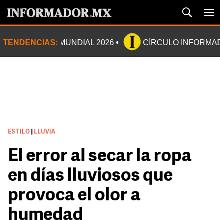
TENDENCIAS:
MUNDIAL 2026
CÍRCULO INFORMA
ESTILO
|
LLUVIA
El error al secar la ropa
en días lluviosos que
provoca el olor a
humedad