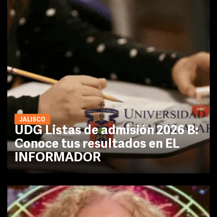
JALISCO
UDG Listas de admisión 2026 B:
Conoce tus resultados en EL
INFORMADOR