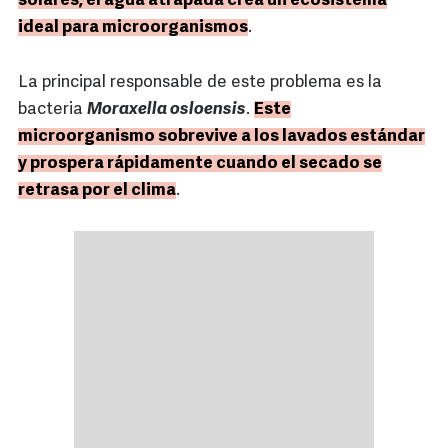
solares, el agua atrapada crea un ecosistema
ideal para microorganismos
.
La principal responsable de este problema es la
bacteria
Moraxella osloensis
.
Este
microorganismo sobrevive a los lavados estándar
y prospera rápidamente cuando el secado se
retrasa por el clima
.