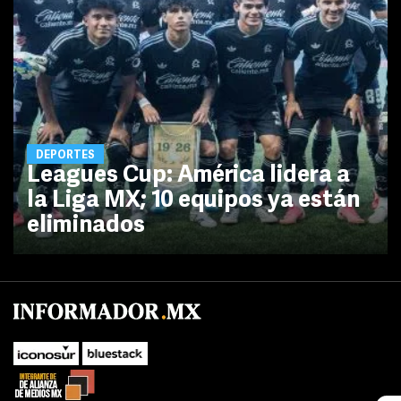
DEPORTES
Leagues Cup: América lidera a
la Liga MX; 10 equipos ya están
eliminados