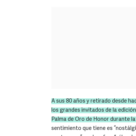
A sus 80 años y retirado desde hac
los grandes invitados de la edición
Palma de Oro de Honor durante la
sentimiento que tiene es “nostálgi