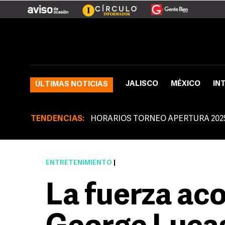
JALISCO
MÉXICO
IN
ÚLTIMAS NOTICIAS
TENDENCIAS:
HORARIOS TORNEO APERTURA 202
ENTRETENIMIENTO
|
La fuerza ac