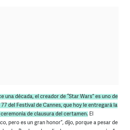
e una década, el creador de “
Star
Wars
” es uno de
 77 del Festival de
Cannes
, que hoy le entregará la
 ceremonia de clausura del certamen.
El
co, pero es un gran honor”, dijo, porque a pesar de