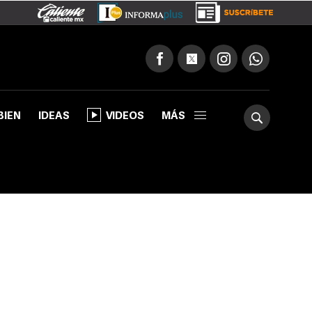
BIEN
IDEAS
VIDEOS
MÁS