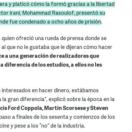
era y platicó cómo la formó gracias a la libertad
tor iraní,
Mohammad
Rasoulof
, presentó su
donde fue condenado a ocho años de prisión
.
 quien ofreció una rueda de prensa donde se
 al que no le gustaba que le dijeran cómo hacer
ce a una generación de realizadores que
diferencia de los estudios, a ellos no les
 interesados en hacer dinero, estábamos
 la gran diferencia”, explicó sobre la época en la
ncis Ford Coppola, Martin Scorsese y Steven
 paso a finales de los sesenta y comienzos de los
ine y pese a los “no” de la industria.