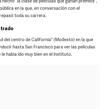
 hecho “la clase de películas que ganan premios”,
ública en la que, en conversación con el
 repasó toda su carrera.
strado
d del centro de California” (Modesto) en la que
nducir hasta San Francisco para ver las películas
 le había ido muy bien en el instituto.