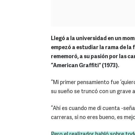
Llegó a la universidad en un mom
empezó a estudiar la rama de la 
rememoró, a su pasión por las ca
“American Graffiti” (1973).
“Mi primer pensamiento fue ‘quier
su sueño se truncó con un grave a
“Ahí es cuando me di cuenta -seña
carreras, si no eres bueno, es mejo
Pero el realizador habló sobre tod