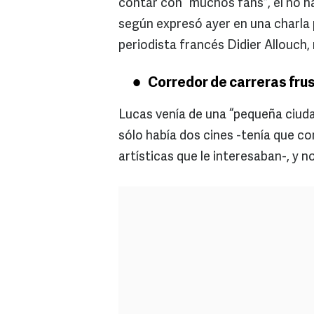
contar con “muchos fans”, él no ha
según expresó ayer en una charla p
periodista francés Didier Allouch,
Corredor de carreras fru
Lucas venía de una “pequeña ciuda
sólo había dos cines -tenía que co
artísticas que le interesaban-, y no