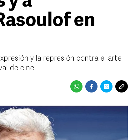
 y a
asoulof en
xpresión y la represión contra el arte
val de cine