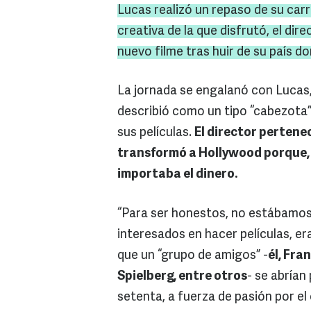
Lucas
realizó un repaso de su carr
creativa de la que disfrutó, el direc
nuevo filme tras huir de su país 
La jornada se engalanó con Lucas,
describió como un tipo “cabezota”
sus películas.
El director pertene
transformó a Hollywood porque, a 
importaba el dinero.
“Para ser honestos, no estábamos
interesados en hacer películas, era
que un “grupo de amigos” -
él, Fra
Spielberg, entre otros
- se abrían
setenta, a fuerza de pasión por el c