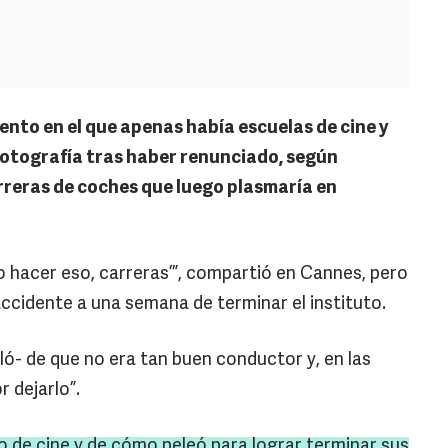
ento en el que apenas había escuelas de cine y
fotografía tras haber renunciado, según
rreras de coches que luego plasmaría en
o hacer eso, carreras’”, compartió en Cannes, pero
ccidente a una semana de terminar el instituto.
ló- de que no era tan buen conductor y, en las
r dejarlo”.
o de cine y de cómo peleó para lograr terminar sus