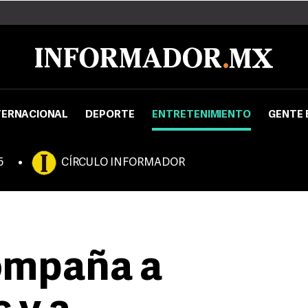
TERNACIONAL
DEPORTE
ENTRETENIMIENTO
GENTE 
5
CÍRCULO INFORMADOR
ompaña a