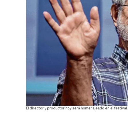
El director y productor hoy será homenajeado en el festival