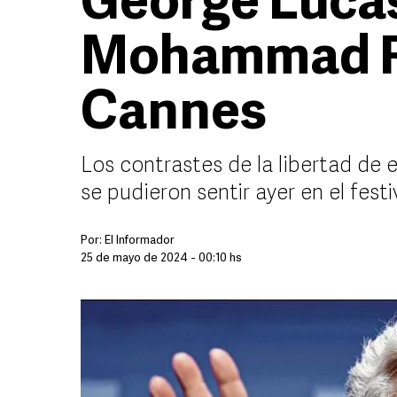
George Lucas
Mohammad R
Cannes
Los contrastes de la libertad de e
se pudieron sentir ayer en el festi
Por:
El Informador
25 de mayo de 2024 - 00:10 hs