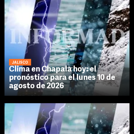
JALISCO
Clima en Chapala hoy: el
pronóstico para el lunes 10 de
agosto de 2026