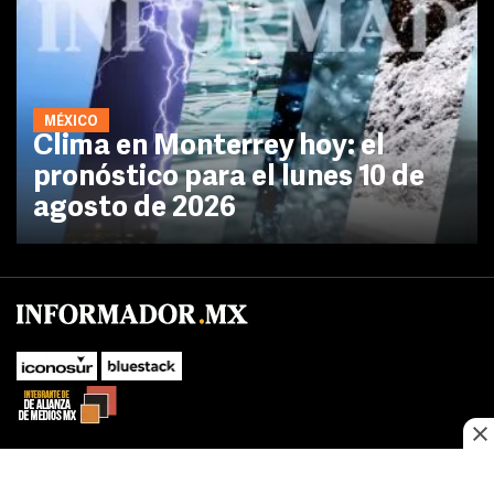
MÉXICO
Clima en Monterrey hoy: el
pronóstico para el lunes 10 de
agosto de 2026
No te pierdas las novedades de último momento.
¡Síguenos!
SUBIR