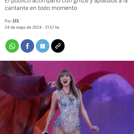
El público acompañó con gritos y aplausos a la
cantante en todo momento
Por:
EFE
24 de mayo de 2024 - 21:57 hs