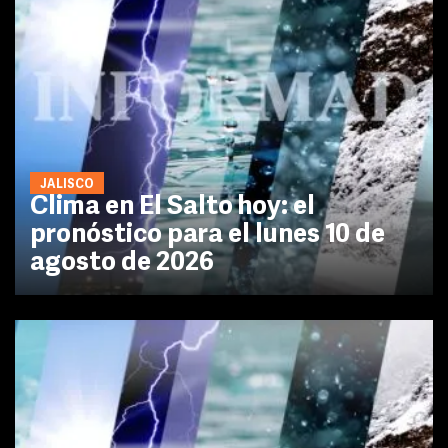
JALISCO
Clima en El Salto hoy: el
pronóstico para el lunes 10 de
agosto de 2026