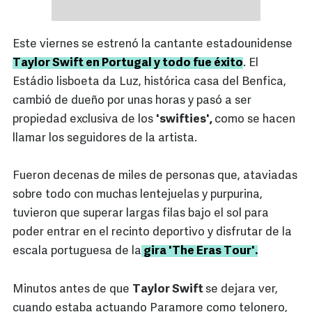
Este viernes se estrenó la cantante estadounidense
Taylor Swift en Portugal y todo fue éxito
. El
Estádio lisboeta da Luz, histórica casa del Benfica,
cambió de dueño por unas horas y pasó a ser
propiedad exclusiva de los
'swifties',
como se hacen
llamar los seguidores de la artista.
Fueron decenas de miles de personas que, ataviadas
sobre todo con muchas lentejuelas y purpurina,
tuvieron que superar largas filas bajo el sol para
poder entrar en el recinto deportivo y disfrutar de la
escala portuguesa de la
gira 'The Eras Tour'.
Minutos antes de que
Taylor Swift
se dejara ver,
cuando estaba actuando Paramore como telonero,