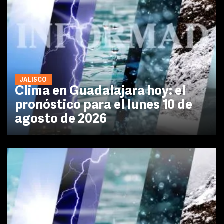
JALISCO
Clima en Guadalajara hoy: el
pronóstico para el lunes 10 de
agosto de 2026