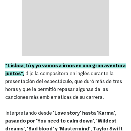
"Lisboa, tú y yo vamos a irnos en una gran aventura
juntos",
dijo la compositora en inglés durante la
presentación del espectáculo, que duró más de tres
horas y que le permitió repasar algunas de las
canciones más emblemáticas de su carrera.
Interpretando desde
'Love story' hasta 'Karma',
pasando por 'You need to calm down', 'Wildest
dreams', 'Bad blood' y 'Mastermind', Taylor Swift