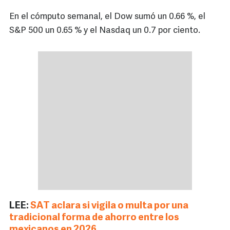
En el cómputo semanal, el Dow sumó un 0.66 %, el
S&P 500 un 0.65 % y el Nasdaq un 0.7 por ciento.
LEE:
SAT aclara si vigila o multa por una
tradicional forma de ahorro entre los
mexicanos en 2026