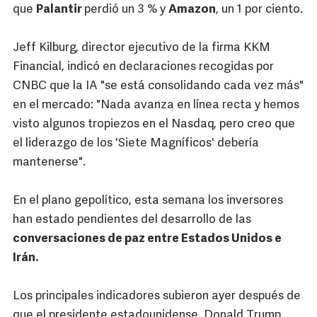
que
Palantir
perdió un 3 % y
Amazon
, un 1 por ciento.
Jeff Kilburg, director ejecutivo de la firma KKM
Financial, indicó en declaraciones recogidas por
CNBC que la IA "se está consolidando cada vez más"
en el mercado: "Nada avanza en línea recta y hemos
visto algunos tropiezos en el Nasdaq, pero creo que
el liderazgo de los 'Siete Magníficos' debería
mantenerse".
En el plano gepolítico, esta semana los inversores
han estado pendientes del desarrollo de las
conversaciones de paz entre Estados Unidos e
Irán.
Los principales indicadores subieron ayer después de
que el presidente estadounidense, Donald Trump,