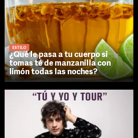
ESTILO
¿Qué le pasa a tu cuerpo si
tomas té de manzanilla con
limón todas las noches?