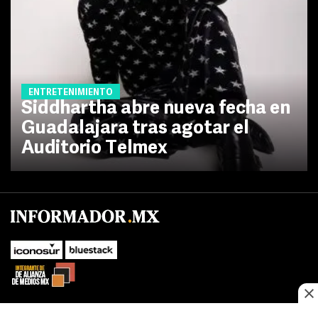
ENTRETENIMIENTO
Siddhartha abre nueva fecha en
Guadalajara tras agotar el
Auditorio Telmex
No te pierdas las novedades de último momento.
¡Síguenos!