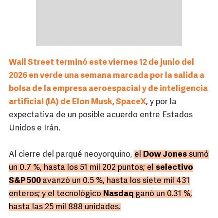
Wall Street terminó este viernes 12 de junio del
2026 en verde una semana marcada por la salida a
bolsa de la empresa aeroespacial y de inteligencia
artificial (IA) de Elon Musk, SpaceX
, y por la
expectativa de un posible acuerdo entre Estados
Unidos e Irán.
Al cierre del parqué neoyorquino,
el
Dow Jones
sumó
un 0.7 %, hasta los 51 mil 202 puntos; el
selectivo
S&P 500
avanzó un 0.5 %, hasta los siete mil 431
enteros; y el tecnológico
Nasdaq
ganó un 0.31 %,
hasta las 25 mil 888 unidades.