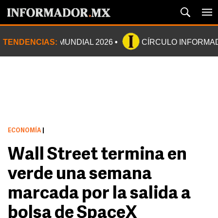
TENDENCIAS:
MUNDIAL 2026
CÍRCULO INFORMA
ECONOMÍA
|
Wall Street termina en
verde una semana
marcada por la salida a
bolsa de SpaceX