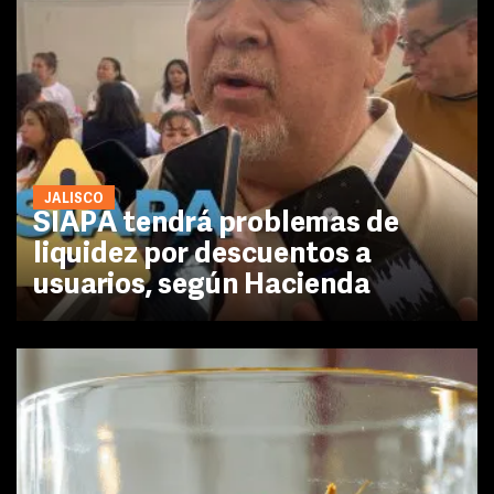
JALISCO
SIAPA tendrá problemas de
liquidez por descuentos a
usuarios, según Hacienda