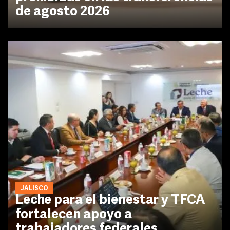
de agosto 2026
JALISCO
Leche para el bienestar y TFCA
fortalecen apoyo a
trabajadores federales