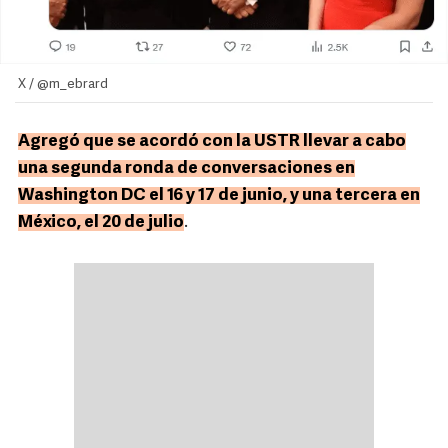
X / @m_ebrard
Agregó que se acordó con la USTR llevar a cabo
una segunda ronda de conversaciones en
Washington DC el 16 y 17 de junio, y una tercera en
México, el 20 de julio
.