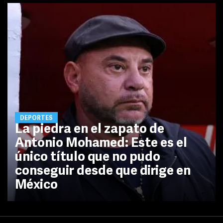
DEPORTES
La piedra en el zapato de
Antonio Mohamed: Este es el
único título que no pudo
conseguir desde que dirige en
México