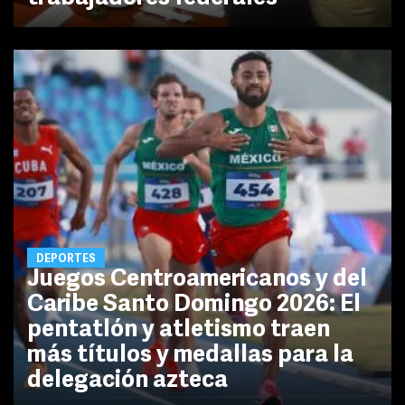
DEPORTES
Juegos Centroamericanos y del
Caribe Santo Domingo 2026: El
pentatlón y atletismo traen
más títulos y medallas para la
delegación azteca