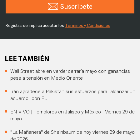
Suscríbete
Registrarse implica aceptar los
Términos y Condiciones
LEE TAMBIÉN
Wall Street abre en verde; cerraría mayo con ganancias
pese a tensión en Medio Oriente
Irán agradece a Pakistán sus esfuerzos para "alcanzar un
acuerdo" con EU
EN VIVO | Temblores en Jalisco y México | Viernes 29 de
mayo
"La Mañanera" de Sheinbaum de hoy viernes 29 de mayo
de 2026