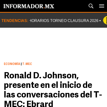
TENDENCIAS:
HORARIOS TORNEO CLAUSURA 2026
ECONOMÍA
|
T-MEC
Ronald D. Johnson,
presente en el inicio de
las conversaciones del T-
MEC: Ebrard