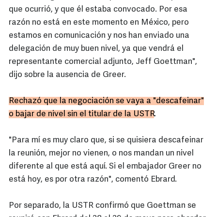
que ocurrió, y que él estaba convocado. Por esa
razón no está en este momento en México, pero
estamos en comunicación y nos han enviado una
delegación de muy buen nivel, ya que vendrá el
representante comercial adjunto, Jeff Goettman",
dijo sobre la ausencia de Greer.
Rechazó que la negociación se vaya a "descafeinar"
o bajar de nivel sin el titular de la USTR
.
"Para mí es muy claro que, si se quisiera descafeinar
la reunión, mejor no vienen, o nos mandan un nivel
diferente al que está aquí. Si el embajador Greer no
está hoy, es por otra razón", comentó Ebrard.
Por separado, la USTR confirmó que Goettman se