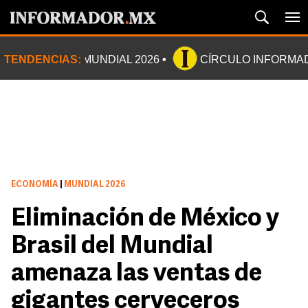
TENDENCIAS:
MUNDIAL 2026
CÍRCULO INFORMA
ECONOMÍA
|
MUNDIAL 2026
Eliminación de México y
Brasil del Mundial
amenaza las ventas de
gigantes cerveceros