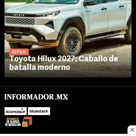
ESTILO
Toyota Hilux 2027: Caballo de
batalla moderno