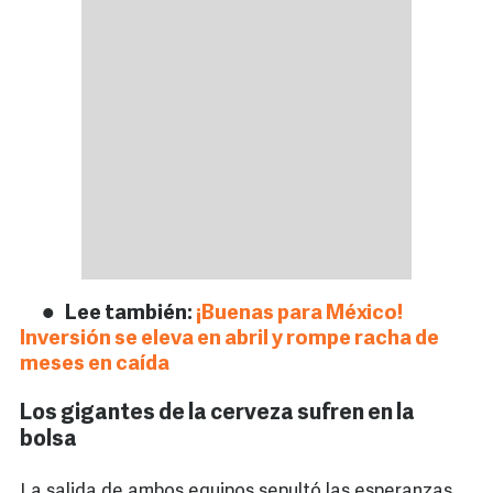
Lee también:
¡Buenas para México!
Inversión se eleva en abril y rompe racha de
meses en caída
Los gigantes de la cerveza sufren en la
bolsa
La salida de ambos equipos sepultó las esperanzas