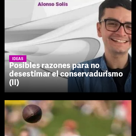
IDEAS
Posibles razones para no
desestimar el conservadurismo
(II)