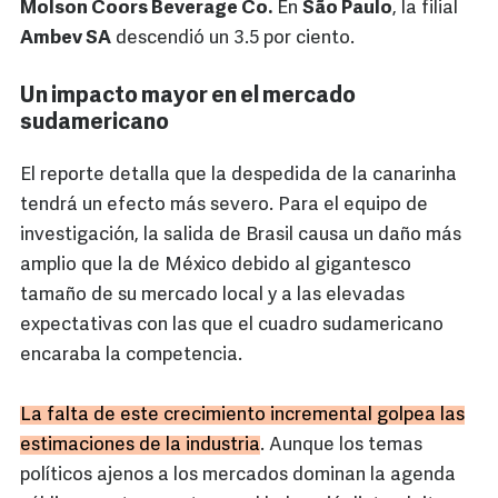
Molson Coors Beverage Co.
En
São Paulo
, la filial
Ambev SA
descendió un 3.5 por ciento.
Un impacto mayor en el mercado
sudamericano
El reporte detalla que la despedida de la canarinha
tendrá un efecto más severo. Para el equipo de
investigación, la salida de Brasil causa un daño más
amplio que la de México debido al gigantesco
tamaño de su mercado local y a las elevadas
expectativas con las que el cuadro sudamericano
encaraba la competencia.
La falta de este crecimiento incremental golpea las
estimaciones de la industria
. Aunque los temas
políticos ajenos a los mercados dominan la agenda