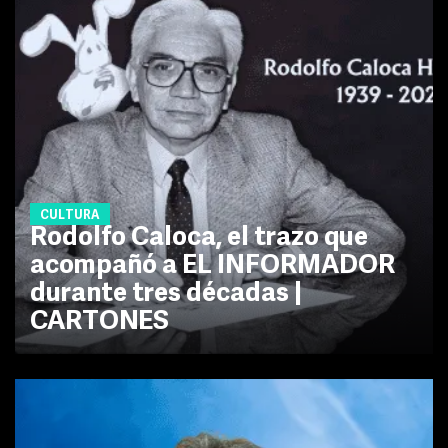
CULTURA
Rodolfo Caloca, el trazo que
acompañó a EL INFORMADOR
durante tres décadas |
CARTONES