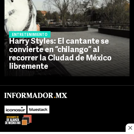
ENTRETENIMIENTO
Harry Styles: El cantante se
convierte en “chilango” al
recorrer la Ciudad de México
libremente