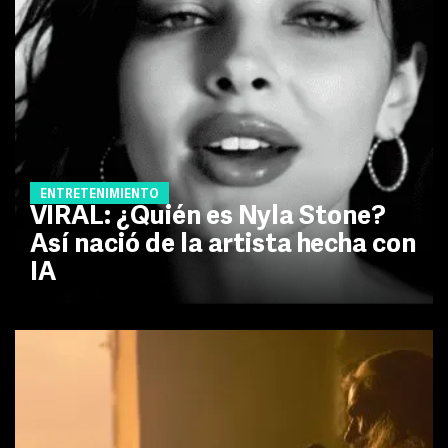
ENTRETENIMIENTO
VIRAL: ¿Quién es Nyla Stone?
Así nació de la artista hecha con
IA