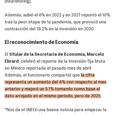
(nearshoring).
Además, subió el 6% en 2022 y en 2021 repuntó el 10%
tras la peor etapa de la pandemia, que provocó una
contracción del 18.2% en la inversión en 2020.
El reconocimiento de Economía
El
titular de la Secretaría de Economía, Marcelo
Ebrard
, celebró el repunte de la inversión fija bruta
en México reportada el pasado mes de abril.
Además, el funcionario compartió que
la cifra
representa un aumento del 4% con respecto al mes
anterior y mejoró un 5.1% tomando como base el
dato arrojado en el mismo periodo, pero de 2025
.
"Nos da el INEGI una buena noticia para empezar la