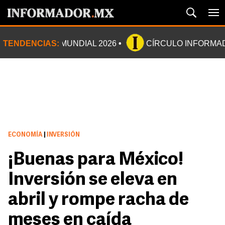
TENDENCIAS:
MUNDIAL 2026
CÍRCULO INFORMA
ECONOMÍA
|
INVERSIÓN
¡Buenas para México!
Inversión se eleva en
abril y rompe racha de
meses en caída