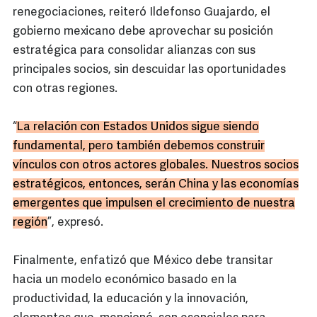
renegociaciones, reiteró Ildefonso Guajardo, el
gobierno mexicano debe aprovechar su posición
estratégica para consolidar alianzas con sus
principales socios, sin descuidar las oportunidades
con otras regiones.
“
La relación con Estados Unidos sigue siendo
fundamental, pero también debemos construir
vínculos con otros actores globales. Nuestros socios
estratégicos, entonces, serán China y las economías
emergentes que impulsen el crecimiento de nuestra
región
”, expresó.
Finalmente, enfatizó que México debe transitar
hacia un modelo económico basado en la
productividad, la educación y la innovación,