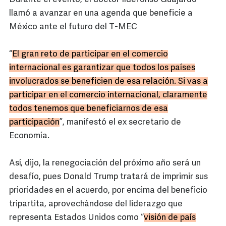
llamó a avanzar en una agenda que beneficie a
México ante el futuro del T-MEC
“
El gran reto de participar en el comercio
internacional es garantizar que todos los países
involucrados se beneficien de esa relación. Si vas a
participar en el comercio internacional, claramente
todos tenemos que beneficiarnos de esa
participación
”, manifestó el ex secretario de
Economía.
Así, dijo, la renegociación del próximo año será un
desafío, pues Donald Trump tratará de imprimir sus
prioridades en el acuerdo, por encima del beneficio
tripartita, aprovechándose del liderazgo que
representa Estados Unidos como “
visión de país