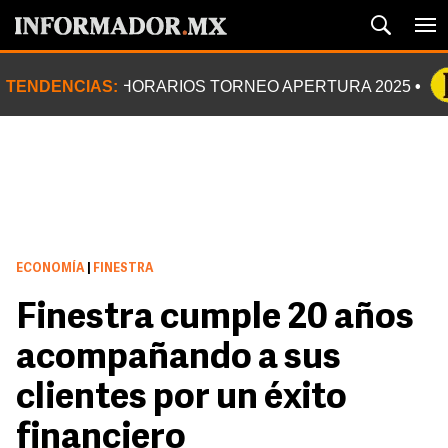
TENDENCIAS:
HORARIOS TORNEO APERTURA 2025
ECONOMÍA
|
FINESTRA
Finestra cumple 20 años
acompañando a sus
clientes por un éxito
financiero