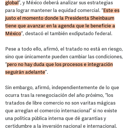
global
”, y México deberá analizar sus estrategias
para lograr mantener la equidad comercial. “
Este es
justo el momento donde la Presidenta Sheinbaum
tiene que avanzar en la agenda que le beneficie a
México
”, destacó el también exdiputado federal.
Pese a todo ello, afirmó, el tratado no está en riesgo,
sino que únicamente pueden cambiar las condiciones,
“
pero no hay duda que los procesos e integración
seguirán adelante
”.
Sin embargo, afirmó, independientemente de lo que
ocurra tras la renegociación del año próximo, “los
tratados de libre comercio no son varitas mágicas
que arreglan el comercio internacional” si no existe
una política pública interna que dé garantías y
certidumbre a la inversión nacional e internacional,