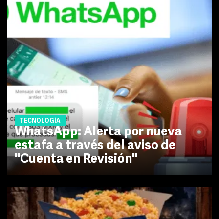
TECNOLOGÍA
WhatsApp: Alerta por nueva
estafa a través del aviso de
"Cuenta en Revisión"