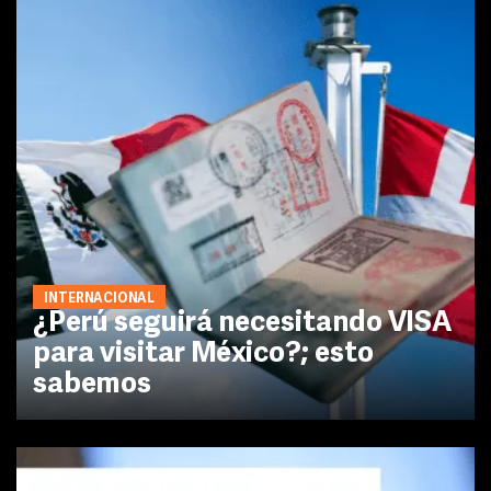
INTERNACIONAL
¿Perú seguirá necesitando VISA
para visitar México?; esto
sabemos