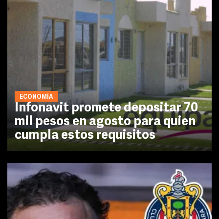
ECONOMÍA
Infonavit promete depositar 70
mil pesos en agosto para quien
cumpla estos requisitos