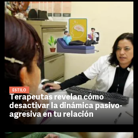
ESTILO
Terapeutas revelan cómo
desactivar la dinámica pasivo-
agresiva en tu relación