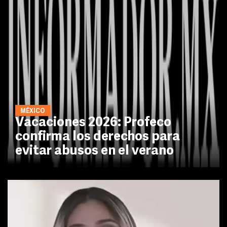
MÉXICO
Vacaciones 2026: Profeco
confirma los derechos para
evitar abusos en el verano