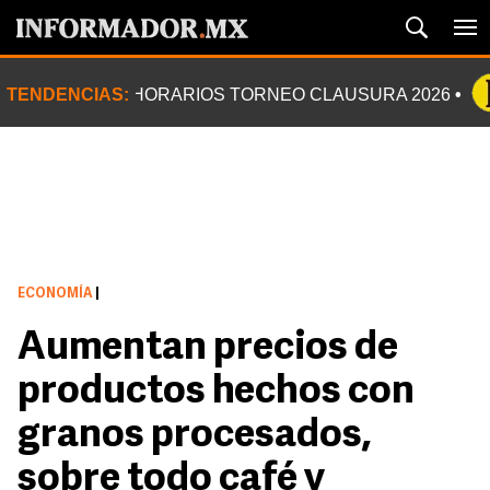
TENDENCIAS:
HORARIOS TORNEO CLAUSURA 2026
ECONOMÍA
|
Aumentan precios de
productos hechos con
granos procesados,
sobre todo café y