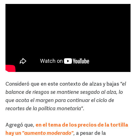
Consideró que en este contexto de alzas y bajas
"el
balance de riesgos se mantiene sesgado al alza, lo
que acota el margen para continuar el ciclo de
recortes de la política monetaria"
.
Agregó que,
en el tema de los precios de la tortilla
hay un
"aumento moderado"
, a pesar de la