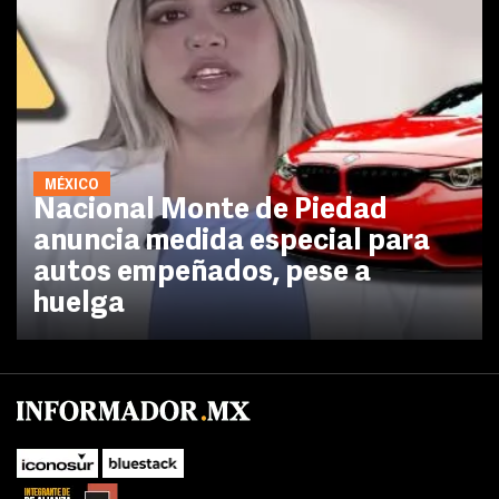
MÉXICO
Nacional Monte de Piedad
anuncia medida especial para
autos empeñados, pese a
huelga