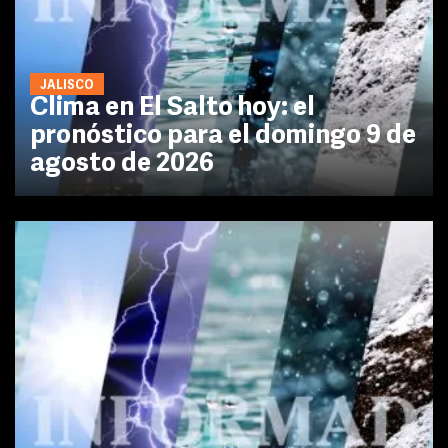
JALISCO
Clima en El Salto hoy: el
pronóstico para el domingo 9 de
agosto de 2026