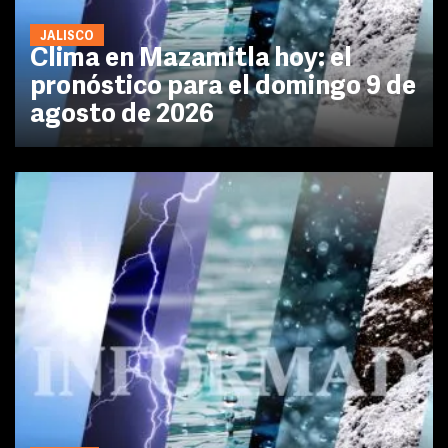
JALISCO
Clima en Mazamitla hoy: el
pronóstico para el domingo 9 de
agosto de 2026