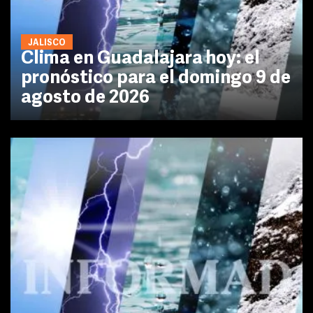
JALISCO
Clima en Guadalajara hoy: el
pronóstico para el domingo 9 de
agosto de 2026