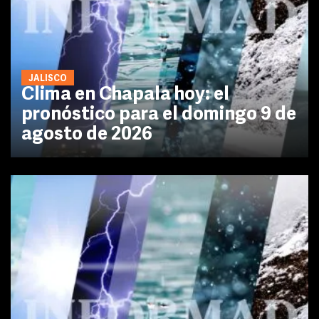
JALISCO
Clima en Chapala hoy: el
pronóstico para el domingo 9 de
agosto de 2026