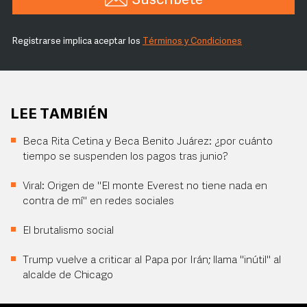
Suscríbete
Registrarse implica aceptar los
Términos y Condiciones
LEE TAMBIÉN
Beca Rita Cetina y Beca Benito Juárez: ¿por cuánto
tiempo se suspenden los pagos tras junio?
Viral: Origen de "El monte Everest no tiene nada en
contra de mí" en redes sociales
El brutalismo social
Trump vuelve a criticar al Papa por Irán; llama "inútil" al
alcalde de Chicago