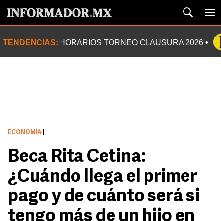
TENDENCIAS:
HORARIOS TORNEO CLAUSURA 2026
ECONOMÍA
|
Beca Rita Cetina:
¿Cuándo llega el primer
pago y de cuánto será si
tengo más de un hijo en