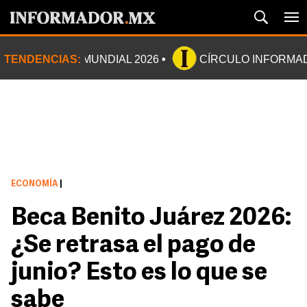
TENDENCIAS:
MUNDIAL 2026
CÍRCULO INFORMA
ECONOMÍA
|
Beca Benito Juárez 2026:
¿Se retrasa el pago de
junio? Esto es lo que se
sabe