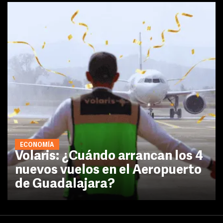
ECONOMÍA
Volaris: ¿Cuándo arrancan los 4
nuevos vuelos en el Aeropuerto
de Guadalajara?