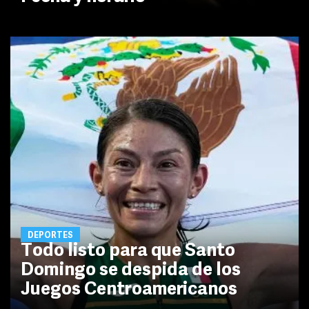
DEPORTES
Todo listo para que Santo
Domingo se despida de los
Juegos Centroamericanos