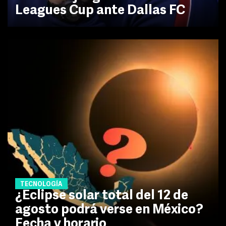
Leagues Cup ante Dallas FC
TECNOLOGÍA
¿Eclipse solar total del 12 de
agosto podrá verse en México?
Fecha y horario