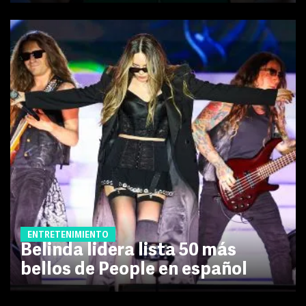
ENTRETENIMIENTO
Belinda lidera lista 50 más
bellos de People en español