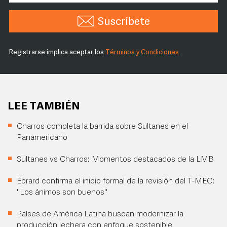
Suscríbete
Registrarse implica aceptar los
Términos y Condiciones
LEE TAMBIÉN
Charros completa la barrida sobre Sultanes en el
Panamericano
Sultanes vs Charros: Momentos destacados de la LMB
Ebrard confirma el inicio formal de la revisión del T-MEC:
"Los ánimos son buenos"
Países de América Latina buscan modernizar la
producción lechera con enfoque sostenible