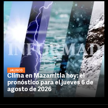
JALISCO
Clima en Mazamitla hoy: el
pronóstico para el jueves 6 de
agosto de 2026