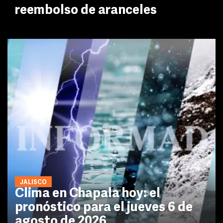
reembolso de aranceles
JALISCO
Clima en Chapala hoy: el
pronóstico para el jueves 6 de
agosto de 2026