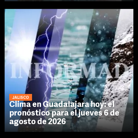
JALISCO
Clima en Guadalajara hoy: el
pronóstico para el jueves 6 de
agosto de 2026