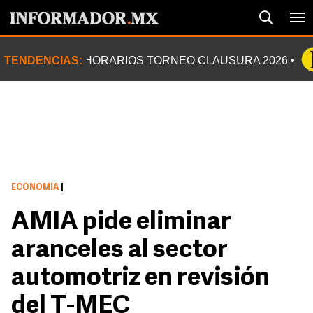
TENDENCIAS:
HORARIOS TORNEO CLAUSURA 2026
ECONOMÍA
|
AMIA pide eliminar
aranceles al sector
automotriz en revisión
del T-MEC