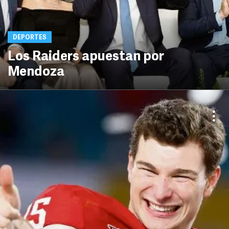
DEPORTES
Los Raiders apuestan por
Mendoza