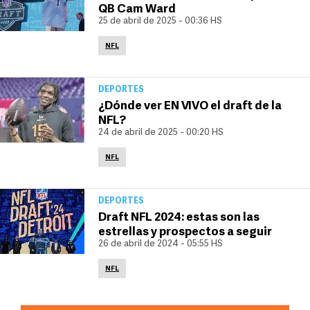
QB Cam Ward
25 de abril de 2025 - 00:36 HS
NFL
DEPORTES
¿Dónde ver EN VIVO el draft de la
NFL?
24 de abril de 2025 - 00:20 HS
NFL
DEPORTES
Draft NFL 2024: estas son las
estrellas y prospectos a seguir
26 de abril de 2024 - 05:55 HS
NFL