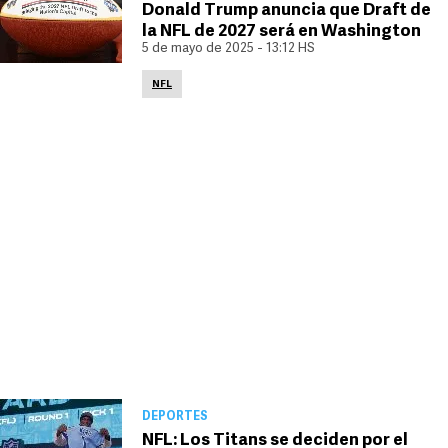
Donald Trump anuncia que Draft de
la NFL de 2027 será en Washington
5 de mayo de 2025 - 13:12 HS
NFL
DEPORTES
NFL: Los Titans se deciden por el