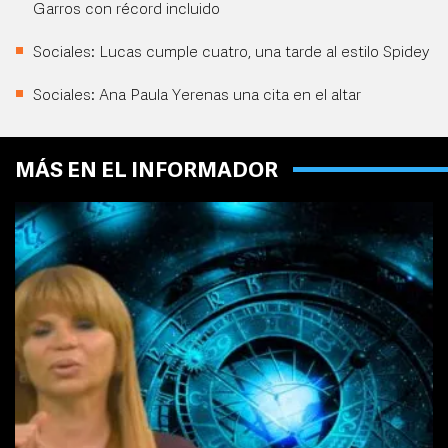
Garros con récord incluido
Sociales: Lucas cumple cuatro, una tarde al estilo Spidey
Sociales: Ana Paula Yerenas una cita en el altar
MÁS EN EL INFORMADOR