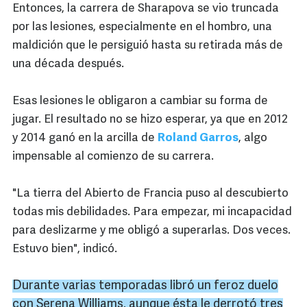
Entonces, la carrera de Sharapova se vio truncada
por las lesiones, especialmente en el hombro, una
maldición que le persiguió hasta su retirada más de
una década después.
Esas lesiones le obligaron a cambiar su forma de
jugar. El resultado no se hizo esperar, ya que en 2012
y 2014 ganó en la arcilla de
Roland Garros
, algo
impensable al comienzo de su carrera.
"La tierra del Abierto de Francia puso al descubierto
todas mis debilidades. Para empezar, mi incapacidad
para deslizarme y me obligó a superarlas. Dos veces.
Estuvo bien", indicó.
Durante varias temporadas libró un feroz duelo
con Serena Williams, aunque ésta le derrotó tres