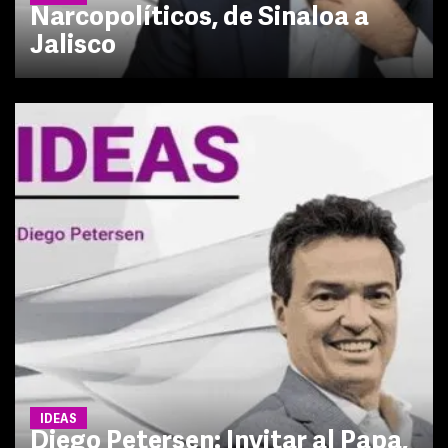
Narcopolíticos, de Sinaloa a
Jalisco
IDEAS
Diego Petersen: Invitar al Papa,