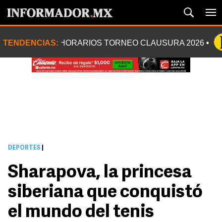
TENDENCIAS:
HORARIOS TORNEO CLAUSURA 2026
DEPORTES
|
Sharapova, la princesa
siberiana que conquistó
el mundo del tenis