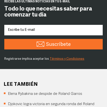
RECIBE LAS ÚLTIMAS NOTICIAS EN TU E-MAIL
Todo lo que necesitas saber para
comenzar tu día
Suscríbete
Registrarse implica aceptar los
Términos y Condiciones
LEE TAMBIÉN
Elena Rybakina se despide de Roland Garros
Djokovic logra victoria en segunda ronda del Roland