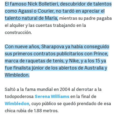
El famoso Nick Bolletieri, descubridor de talentos
como Agassi o Courier, no tardó en apreciar el
talento natural de María,
mientras su padre pagaba
el alquiler y las cuentas trabajando en la
construcción.
Con nueve años,
Sharapova
ya había conseguido
sus primeros contratos publicitarios con
Prince
,
marca de raquetas de tenis, y
Nike
, y a los 15 ya
fue finalista júnior de los abiertos de Australia y
Wimbledon
.
Saltó a la fama mundial en 2004 al derrotar a la
todopoderosa
Serena Williams
en la final de
Wimbledon
, cuyo público se quedó prendado de esa
chica rubia de 1.88 metros.