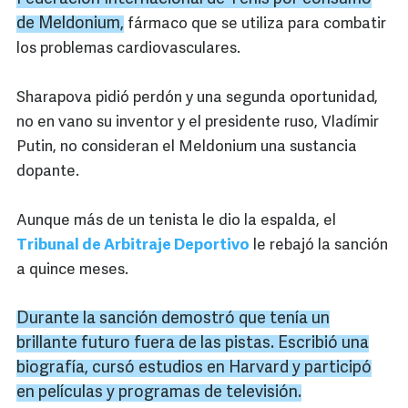
de Meldonium,
fármaco que se utiliza para combatir
los problemas cardiovasculares.
Sharapova pidió perdón y una segunda oportunidad,
no en vano su inventor y el presidente ruso, Vladímir
Putin, no consideran el Meldonium una sustancia
dopante.
Aunque más de un tenista le dio la espalda, el
Tribunal de Arbitraje Deportivo
le rebajó la sanción
a quince meses.
Durante la sanción demostró que tenía un
brillante futuro fuera de las pistas. Escribió una
biografía, cursó estudios en Harvard y participó
en películas y programas de televisión.