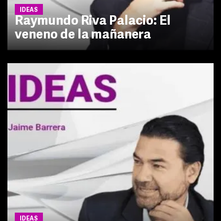
IDEAS
Raymundo Riva Palacio: El
veneno de la mañanera
IDEAS