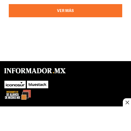
VER MÁS
SUBIR
Este sitio web utiliza cookies propias y de terceros para optimizar su
navegacion, adaptarse a sus preferencias y realizar labores analiticas.