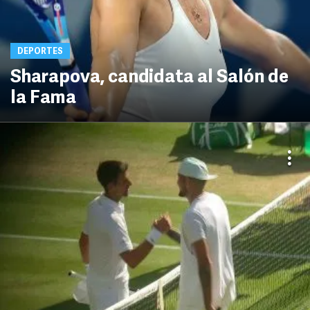
DEPORTES
Sharapova, candidata al Salón de
la Fama