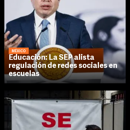
MÉXICO
Educación: La SEP alista
regulación de redes sociales en
escuelas