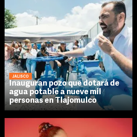
JALISCO
Inauguran pozo que dotará de
agua potable a nueve mil
personas en Tlajomulco