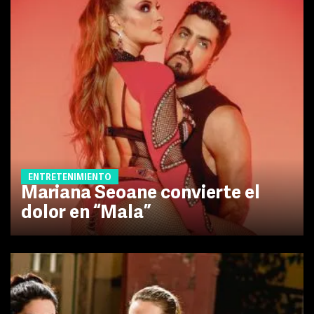
ENTRETENIMIENTO
Mariana Seoane convierte el
dolor en “Mala”