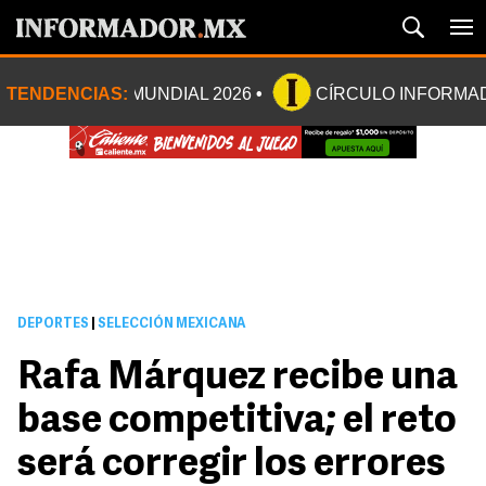
TENDENCIAS:
MUNDIAL 2026
CÍRCULO INFORMA
DEPORTES
|
SELECCIÓN MEXICANA
Rafa Márquez recibe una
base competitiva; el reto
será corregir los errores