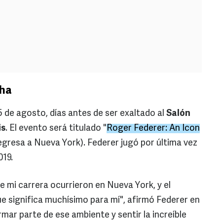
cha
5 de agosto, días antes de ser exaltado al
Salón
is
. El evento será titulado "
Roger Federer: An Icon
egresa a Nueva York). Federer jugó por última vez
019.
mi carrera ocurrieron en Nueva York, y el
ue significa muchísimo para mí", afirmó Federer en
ar parte de ese ambiente y sentir la increíble