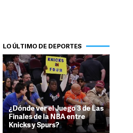
LO ÚLTIMO DE DEPORTES
¿Dónde ver el Juego 3 de Las
Finales de la NBA entre
Knicks y Spurs?