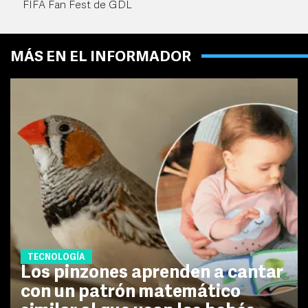
FIFA Fan Fest de GDL
MÁS EN EL INFORMADOR
TECNOLOGÍA
Los pinzones aprenden a cantar
con un patrón matemático