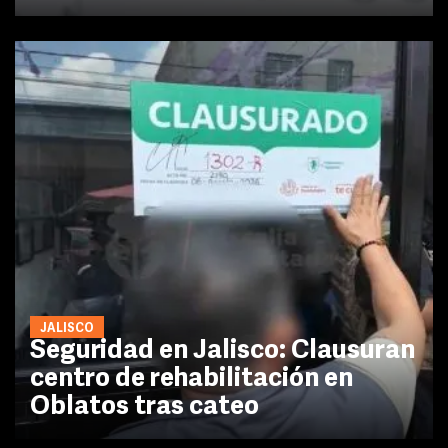
JALISCO
Seguridad en Jalisco: Clausuran
centro de rehabilitación en
Oblatos tras cateo