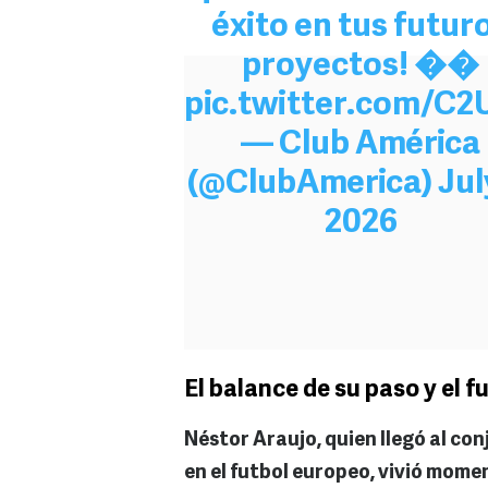
éxito en tus futur
proyectos! ��
pic.twitter.com/C
— Club América
(@ClubAmerica)
Jul
2026
El balance de su paso y el f
Néstor Araujo, quien llegó al con
en el futbol europeo, vivió mome