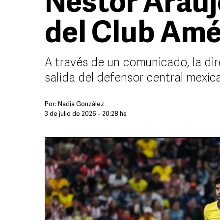
Néstor Arauj
del Club Amé
A través de un comunicado, la direc
salida del defensor central mexic
Por:
Nadia González
3 de julio de 2026 - 20:28 hs