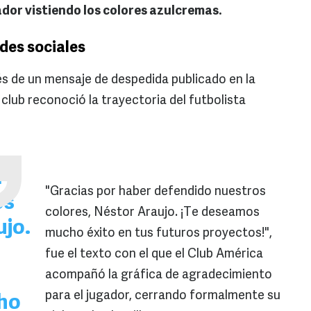
ador vistiendo los colores azulcremas.
edes sociales
és de un mensaje de despedida publicado en la
 club reconoció la trayectoria del futbolista
r
"Gracias por haber defendido nuestros
os
colores, Néstor Araujo. ¡Te deseamos
ujo.
mucho éxito en tus futuros proyectos!",
fue el texto con el que el Club América
acompañó la gráfica de agradecimiento
para el jugador, cerrando formalmente su
ho