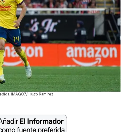
spedida. IMAGO7/ Hugo Ramírez