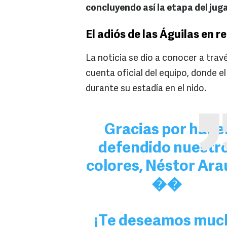
concluyendo así la etapa del jug
El adiós de las Águilas en r
La noticia se dio a conocer a trav
cuenta oficial del equipo, donde el
durante su estadía en el nido.
Gracias por habe
defendido nuestr
colores, Néstor Ara
��
¡Te deseamos muc