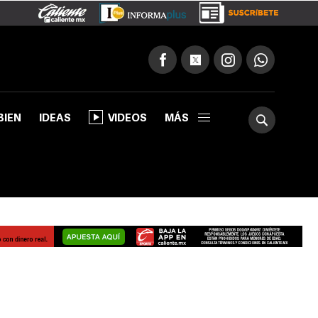
BIEN
IDEAS
VIDEOS
MÁS