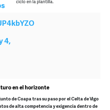
ciclo en la plantilla.
os
2UP4kbYZO
y 4,
uturo en el horizonte
junto de Coapa tras su paso por el Celta de Vigo
ntos de alta competencia y exigencia dentro de