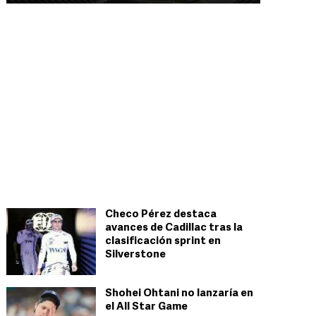
Checo Pérez destaca
avances de Cadillac tras la
clasificación sprint en
Silverstone
Shohei Ohtani no lanzaría en
el All Star Game