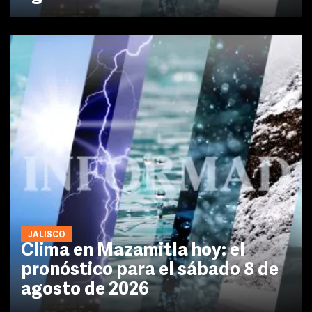
JALISCO
Clima en Mazamitla hoy: el
pronóstico para el sábado 8 de
agosto de 2026