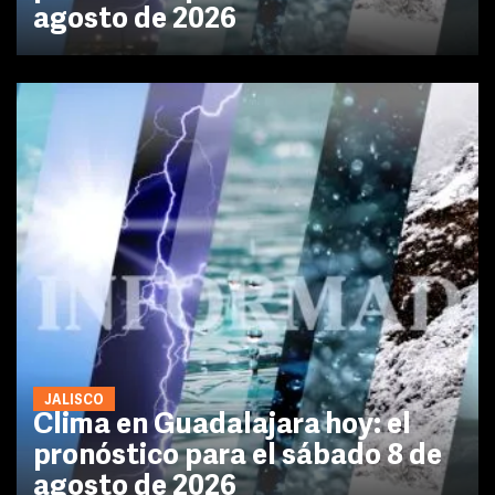
agosto de 2026
JALISCO
Clima en Guadalajara hoy: el
pronóstico para el sábado 8 de
agosto de 2026