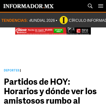
TENDENCIAS:
MUNDIAL 2026
CÍRCULO INFORMA
DEPORTES
|
Partidos de HOY:
Horarios y dónde ver los
amistosos rumbo al