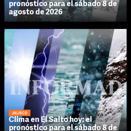
pronóstico para el sábado 8 de
agosto de 2026
JALISCO
Clima en El Salto hoy: el
pronóstico para el sábado 8 de