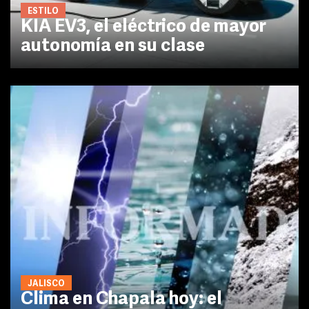
ESTILO
KIA EV3, el eléctrico de mayor
autonomía en su clase
JALISCO
Clima en Chapala hoy: el