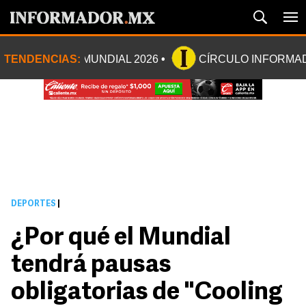
TENDENCIAS:
MUNDIAL 2026
CÍRCULO INFORMA
DEPORTES
|
¿Por qué el Mundial
tendrá pausas
obligatorias de "Cooling