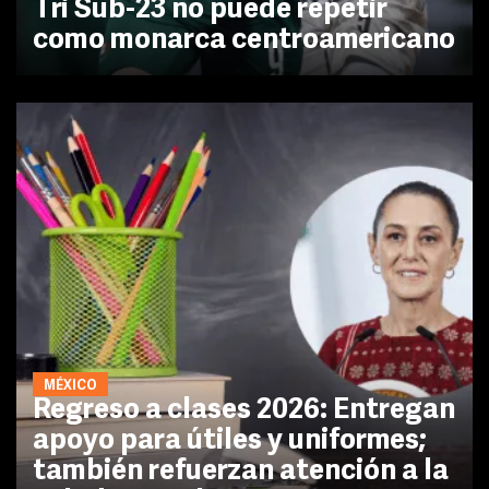
Tri Sub-23 no puede repetir
como monarca centroamericano
MÉXICO
Regreso a clases 2026: Entregan
apoyo para útiles y uniformes;
también refuerzan atención a la