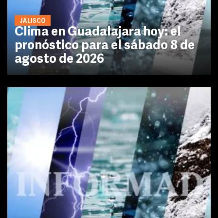
JALISCO
Clima en Guadalajara hoy: el
pronóstico para el sábado 8 de
agosto de 2026