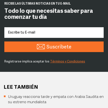
RECIBE LAS ÚLTIMAS NOTICIAS EN TU E-MAIL
Todo lo que necesitas saber para
comenzar tu día
Suscríbete
Registrarse implica aceptar los
Términos y Condiciones
LEE TAMBIÉN
Uruguay reacciona tarde y empata con Arabia Saudita en
su estreno mundialista