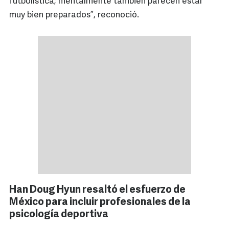
futbolística; mentalmente también parecen estar
muy bien preparados”, reconoció.
Han Doug Hyun resaltó el esfuerzo de
México para incluir profesionales de la
psicología deportiva