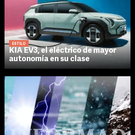
ESTILO
KIA EV3, el eléctrico de mayor
autonomía en su clase