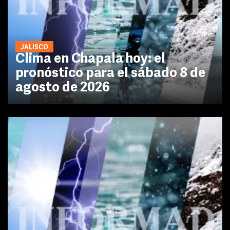
JALISCO
Clima en Chapala hoy: el
pronóstico para el sábado 8 de
agosto de 2026