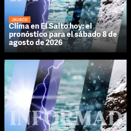
JALISCO
Clima en El Salto hoy: el
pronóstico para el sábado 8 de
agosto de 2026