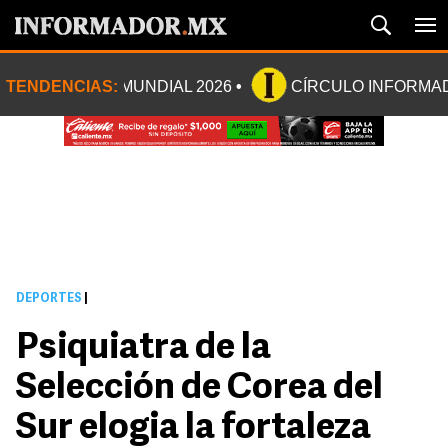
TENDENCIAS:
MUNDIAL 2026
CÍRCULO INFORMA
DEPORTES
|
Psiquiatra de la
Selección de Corea del
Sur elogia la fortaleza