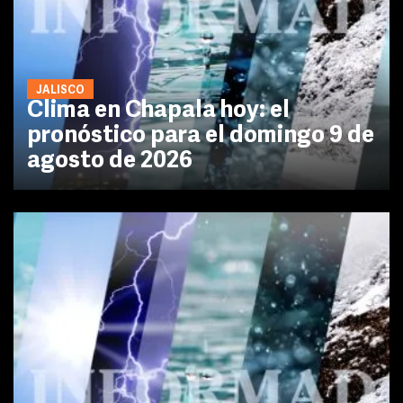
JALISCO
Clima en Chapala hoy: el
pronóstico para el domingo 9 de
agosto de 2026