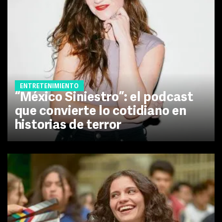
ENTRETENIMIENTO
“México Siniestro”: el podcast
que convierte lo cotidiano en
historias de terror