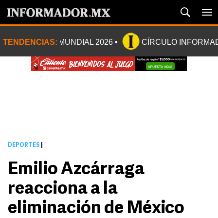
TENDENCIAS:
MUNDIAL 2026
CÍRCULO INFORMA
DEPORTES
|
Emilio Azcárraga
reacciona a la
eliminación de México