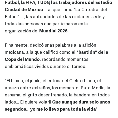
Futbol, la FIFA, TUDN, los trabajadores del Estadio
Ciudad de México
—al que llamó "La Catedral del
Futbol"—, las autoridades de las ciudades sede y
todas las personas que participaron en la
organización del
Mundial 2026.
Finalmente, dedicó unas palabras a la afición
mexicana, a la que calificó como
el "bastión" de la
Copa del Mundo
, recordando momentos
emblemáticos vividos durante el torneo.
"El himno, el júbilo, el entonar el Cielito Lindo, el
abrazo entre extraños, los memes, el Pato Merlín, la
espuma, el grito desenfrenado, la bandera en todos
lados... El quiere volar!!
Que aunque dura solo unos
segundos… yo me lo llevo para toda la vida
".