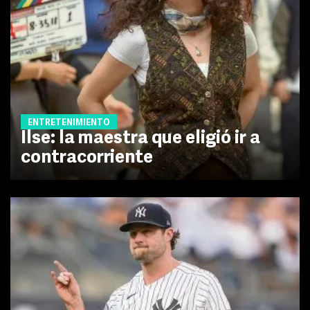
ENTRETENIMIENTO
Ilse: la maestra que eligió ir a
contracorriente