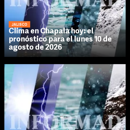
JALISCO
Clima en Chapala hoy: el
pronóstico para el lunes 10 de
agosto de 2026