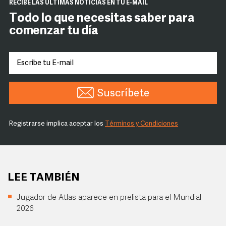
RECIBE LAS ÚLTIMAS NOTICIAS EN TU E-MAIL
Todo lo que necesitas saber para
comenzar tu día
Suscríbete
Registrarse implica aceptar los
Términos y Condiciones
LEE TAMBIÉN
Jugador de Atlas aparece en prelista para el Mundial
2026