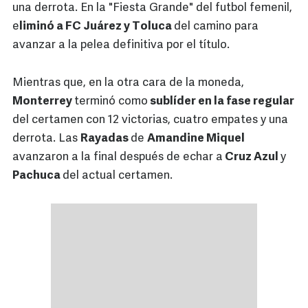
una derrota. En la "Fiesta Grande" del futbol femenil,
e
liminó a FC Juárez y Toluca
del camino para
avanzar a la pelea definitiva por el título.
Mientras que, en la otra cara de la moneda,
Monterrey
terminó como
sublíder en la fase regular
del certamen con 12 victorias, cuatro empates y una
derrota. Las
Rayadas
de
Amandine Miquel
avanzaron a la final después de echar a
Cruz Azul
y
Pachuca
del actual certamen.