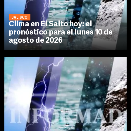
JALISCO
Clima en El Salto hoy: el
pronóstico para el lunes 10 de
agosto de 2026