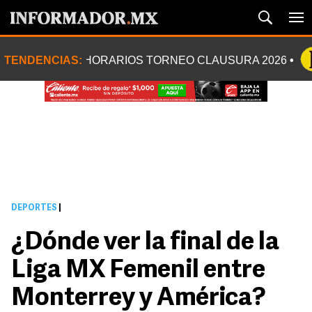
TENDENCIAS:
HORARIOS TORNEO CLAUSURA 2026
DEPORTES
|
¿Dónde ver la final de la
Liga MX Femenil entre
Monterrey y América?