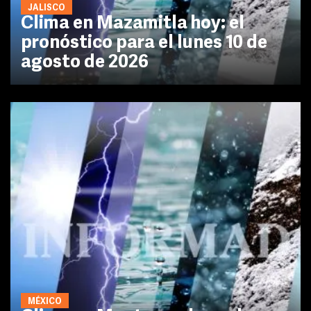
JALISCO
Clima en Mazamitla hoy: el
pronóstico para el lunes 10 de
agosto de 2026
MÉXICO