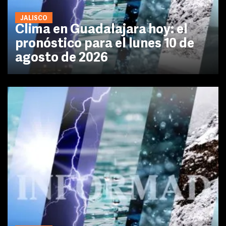
JALISCO
Clima en Guadalajara hoy: el
pronóstico para el lunes 10 de
agosto de 2026