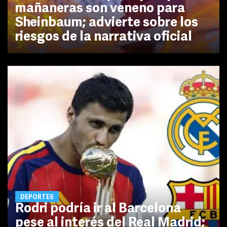
mañaneras son veneno para
Sheinbaum; advierte sobre los
riesgos de la narrativa oficial
DEPORTES
Rodri podría ir al Barcelona
pese al interés del Real Madrid;