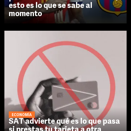
esto es lo que se sabe al
momento
ECONOMÍA
SAT advierte qué es lo que pasa
si prestas tu tarjeta a otra