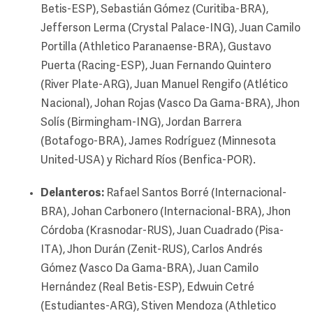
Betis-ESP), Sebastián Gómez (Curitiba-BRA),
Jefferson Lerma (Crystal Palace-ING), Juan Camilo
Portilla (Athletico Paranaense-BRA), Gustavo
Puerta (Racing-ESP), Juan Fernando Quintero
(River Plate-ARG), Juan Manuel Rengifo (Atlético
Nacional), Johan Rojas (Vasco Da Gama-BRA), Jhon
Solís (Birmingham-ING), Jordan Barrera
(Botafogo-BRA), James Rodríguez (Minnesota
United-USA) y Richard Ríos (Benfica-POR).
Delanteros:
Rafael Santos Borré (Internacional-
BRA), Johan Carbonero (Internacional-BRA), Jhon
Córdoba (Krasnodar-RUS), Juan Cuadrado (Pisa-
ITA), Jhon Durán (Zenit-RUS), Carlos Andrés
Gómez (Vasco Da Gama-BRA), Juan Camilo
Hernández (Real Betis-ESP), Edwuin Cetré
(Estudiantes-ARG), Stiven Mendoza (Athletico