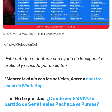
X / @FCFSeleccionCol
-Esta nota fue redactada con ayuda de inteligencia
artificial y revisada por un editor-
*Mantente al día con las noticias, únete a
nuestro
canal de WhatsApp
No te pierdas:
¿Dónde ver EN VIVO el
partido de Semifinales Pachuca vs Pumas?