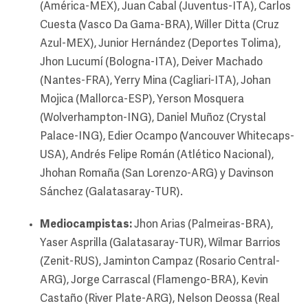
(América-MEX), Juan Cabal (Juventus-ITA), Carlos
Cuesta (Vasco Da Gama-BRA), Willer Ditta (Cruz
Azul-MEX), Junior Hernández (Deportes Tolima),
Jhon Lucumí (Bologna-ITA), Deiver Machado
(Nantes-FRA), Yerry Mina (Cagliari-ITA), Johan
Mojica (Mallorca-ESP), Yerson Mosquera
(Wolverhampton-ING), Daniel Muñoz (Crystal
Palace-ING), Edier Ocampo (Vancouver Whitecaps-
USA), Andrés Felipe Román (Atlético Nacional),
Jhohan Romaña (San Lorenzo-ARG) y Davinson
Sánchez (Galatasaray-TUR).
Mediocampistas:
Jhon Arias (Palmeiras-BRA),
Yaser Asprilla (Galatasaray-TUR), Wilmar Barrios
(Zenit-RUS), Jaminton Campaz (Rosario Central-
ARG), Jorge Carrascal (Flamengo-BRA), Kevin
Castaño (River Plate-ARG), Nelson Deossa (Real