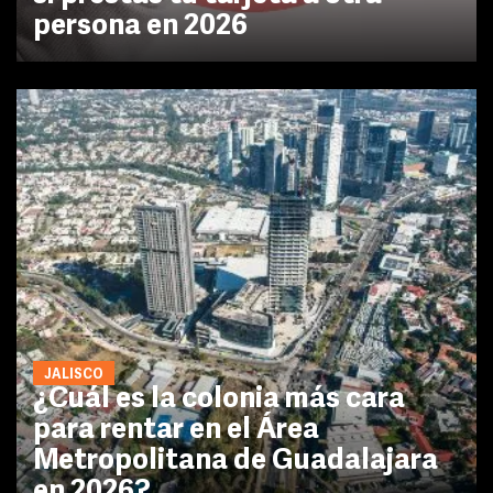
persona en 2026
JALISCO
¿Cuál es la colonia más cara
para rentar en el Área
Metropolitana de Guadalajara
en 2026?