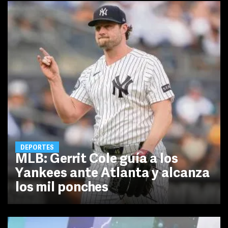
DEPORTES
MLB: Gerrit Cole guía a los
Yankees ante Atlanta y alcanza
los mil ponches