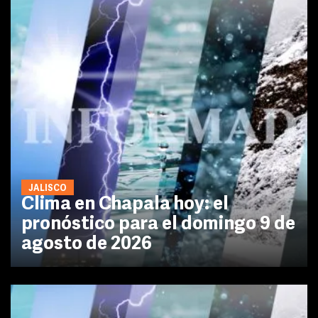
JALISCO
Clima en Chapala hoy: el
pronóstico para el domingo 9 de
agosto de 2026