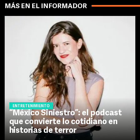
MÁS EN EL INFORMADOR
ENTRETENIMIENTO
“México Siniestro”: el podcast
que convierte lo cotidiano en
historias de terror