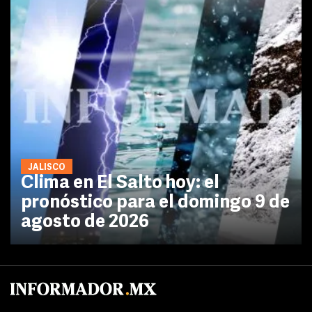
JALISCO
Clima en El Salto hoy: el
pronóstico para el domingo 9 de
agosto de 2026