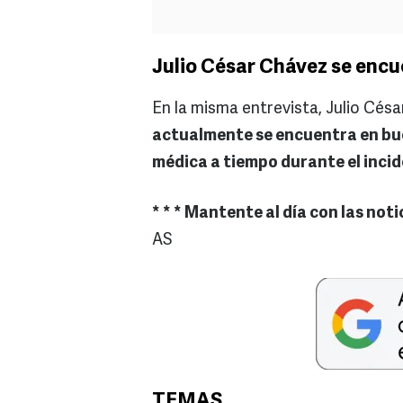
Julio César Chávez se encu
En la misma entrevista, Julio Cé
actualmente se encuentra en bue
médica a tiempo durante el incid
* * * Mantente al día con las not
AS
TEMAS