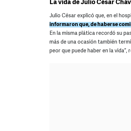
La vida de Julio César Cháv
Julio César explicó que, en el hosp
informaron que, de haberse comid
En la misma plática recordó su pa
más de una ocasión también terminó
peor que puede haber en la vida”, 