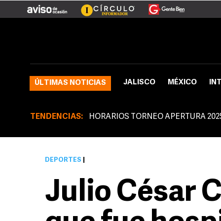
JALISCO
MÉXICO
IN
ÚLTIMAS NOTICIAS
TENDENCIAS:
HORARIOS TORNEO APERTURA 202
DEPORTES
|
Julio César 