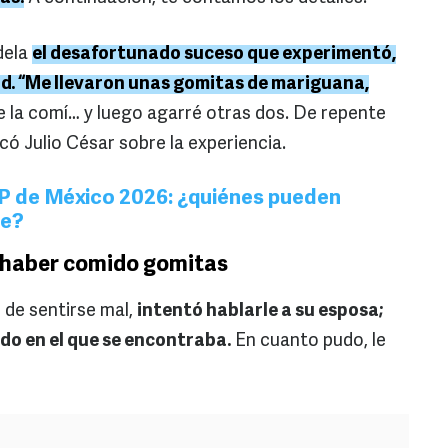
dela
el desafortunado suceso que experimentó,
lud. “Me llevaron unas gomitas de mariguana,
e la comí… y luego agarré otras dos. De repente
có Julio César sobre la experiencia.
P de México 2026: ¿quiénes pueden
re?
s haber comido gomitas
 de sentirse mal,
intentó hablarle a su esposa;
ado en el que se encontraba.
En cuanto pudo, le