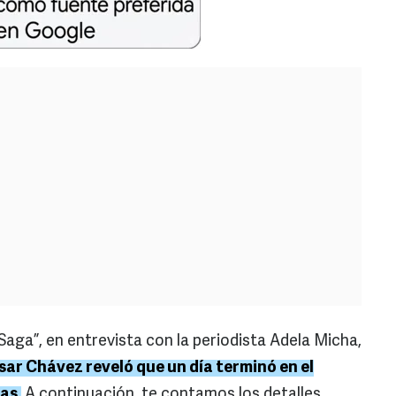
 Saga”, en entrevista con la periodista Adela Micha,
ar Chávez reveló que un día terminó en el
as.
A continuación, te contamos los detalles.