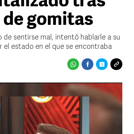
talizado tras
 de gomitas
 de sentirse mal, intentó hablarle a su
r el estado en el que se encontraba