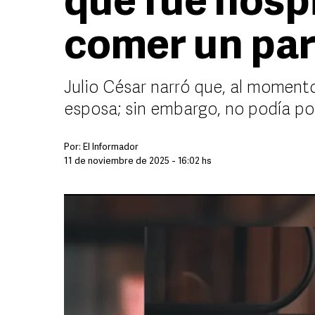
que fue hospi
comer un par
Julio César narró que, al momento
esposa; sin embargo, no podía po
Por:
El Informador
11 de noviembre de 2025 - 16:02 hs