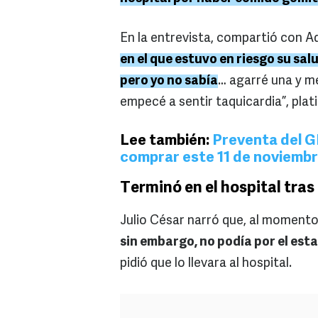
En la entrevista, compartió con A
en el que estuvo en riesgo su sa
pero yo no sabía
… agarré una y m
empecé a sentir taquicardia”, plati
Lee también:
Preventa del G
comprar este 11 de noviemb
Terminó en el hospital tra
Julio César narró que, al momento
sin embargo, no podía por el est
pidió que lo llevara al hospital.