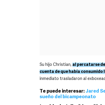
Su hijo Christian,
al percatarse de
cuenta de que había consumido l
inmediato trasladaron al exboxeado
Te puede interesar:
Jared Se
sueño del bicampeonato