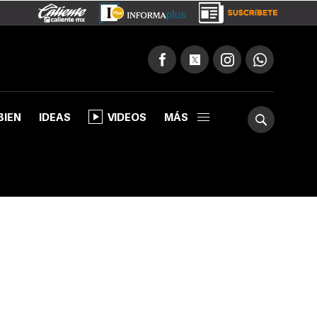
BIEN
IDEAS
VIDEOS
MÁS