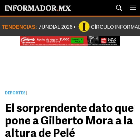
TENDENCIAS:
MUNDIAL 2026
CÍRCULO INFORMA
DEPORTES
|
El sorprendente dato que
pone a Gilberto Mora a la
altura de Pelé