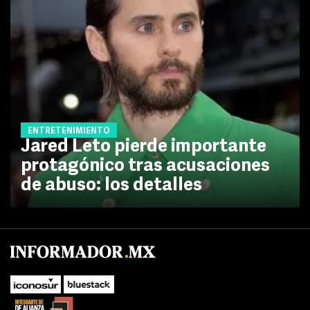
ENTRETENIMIENTO
Jared Leto pierde importante
protagónico tras acusaciones
de abuso: los detalles