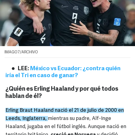
IMAGO7/ARCHIVO
LEE:
México vs Ecuador: ¿contra quién
iría el Tri en caso de ganar?
¿Quién es Erling Haaland y por qué todos
hablan de él?
Erling Braut Haaland nació el 21 de julio de 2000 en
Leeds, Inglaterra,
mientras su padre, Alf-Inge
Haaland, jugaba en el fútbol inglés. Aunque nació en
territorio británico,
creció en Noruega
y decidió