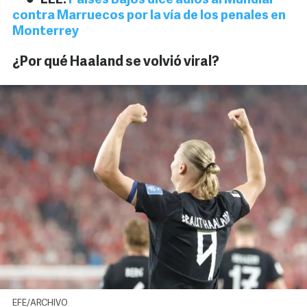
LEE:
Países Bajos dice adiós al Mundial
contra Marruecos por la vía de los penales en
Monterrey
¿Por qué Haaland se volvió viral?
EFE/ARCHIVO