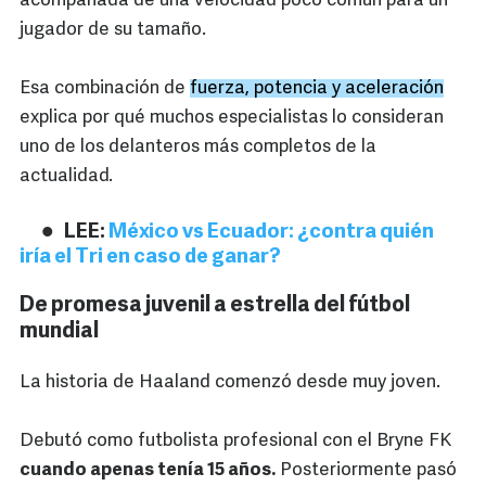
acompañada de una velocidad poco común para un
jugador de su tamaño.
Esa combinación de
fuerza, potencia y aceleración
explica por qué muchos especialistas lo consideran
uno de los delanteros más completos de la
actualidad.
LEE:
México vs Ecuador: ¿contra quién
iría el Tri en caso de ganar?
De promesa juvenil a estrella del fútbol
mundial
La historia de Haaland comenzó desde muy joven.
Debutó como futbolista profesional con el Bryne FK
cuando apenas tenía 15 años.
Posteriormente pasó