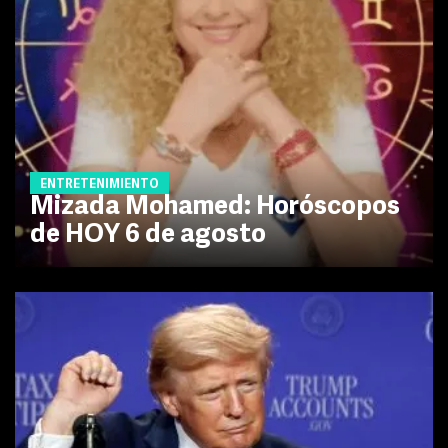
ENTRETENIMIENTO
Mizada Mohamed: Horóscopos
de HOY 6 de agosto