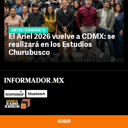
ENTRETENIMIENTO
El Ariel 2026 vuelve a CDMX: se
realizará en los Estudios
Churubusco
SUBIR