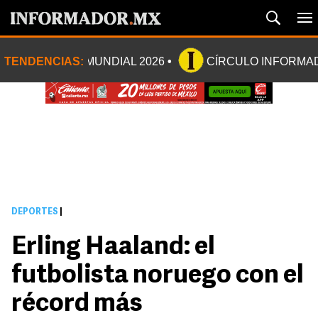
TENDENCIAS:
MUNDIAL 2026
CÍRCULO INFORMA
DEPORTES
|
Erling Haaland: el
futbolista noruego con el
récord más