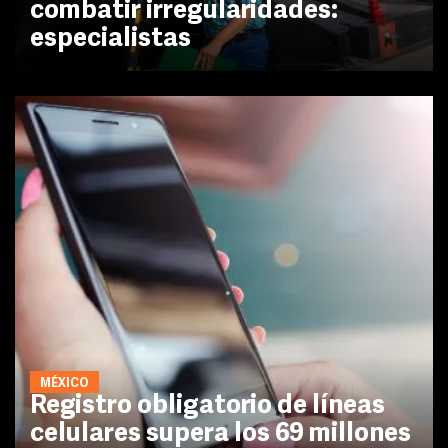
combatir irregularidades:
especialistas
MÉXICO
Registro obligatorio de líneas
celulares supera los 69 millones