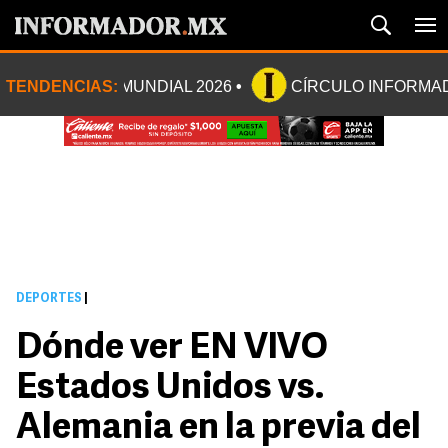
TENDENCIAS:
MUNDIAL 2026
CÍRCULO INFORMA
DEPORTES
|
Dónde ver EN VIVO
Estados Unidos vs.
Alemania en la previa del