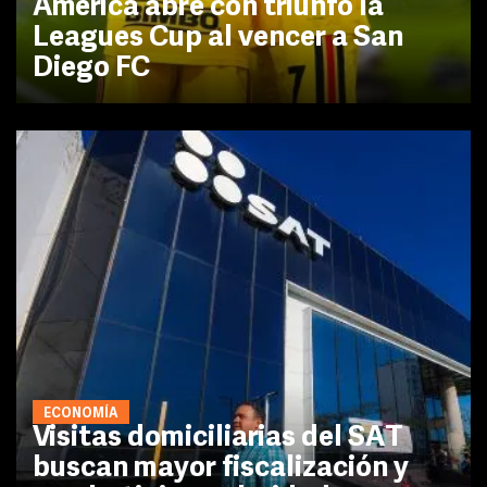
América abre con triunfo la
Leagues Cup al vencer a San
Diego FC
ECONOMÍA
Visitas domiciliarias del SAT
buscan mayor fiscalización y