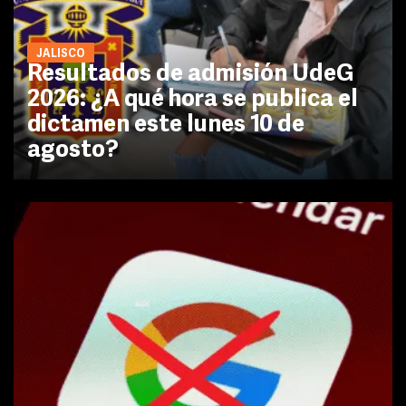
JALISCO
Resultados de admisión UdeG
2026: ¿A qué hora se publica el
dictamen este lunes 10 de
agosto?