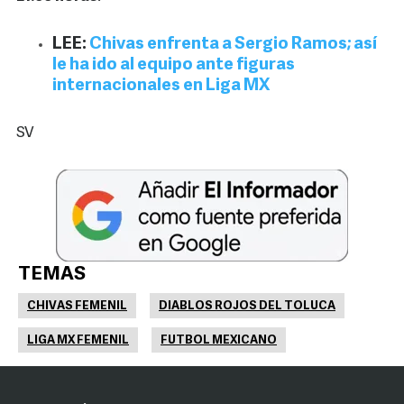
LEE:
Chivas enfrenta a Sergio Ramos; así
le ha ido al equipo ante figuras
internacionales en Liga MX
SV
TEMAS
CHIVAS FEMENIL
DIABLOS ROJOS DEL TOLUCA
LIGA MX FEMENIL
FUTBOL MEXICANO