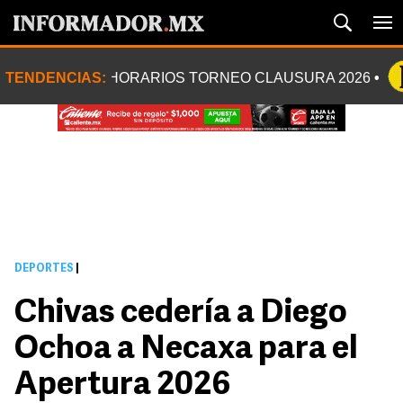
TENDENCIAS:
HORARIOS TORNEO CLAUSURA 2026
DEPORTES
|
Chivas cedería a Diego
Ochoa a Necaxa para el
Apertura 2026