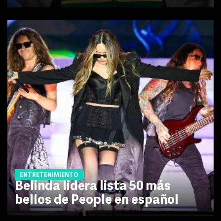
ENTRETENIMIENTO
Belinda lidera lista 50 más
bellos de People en español