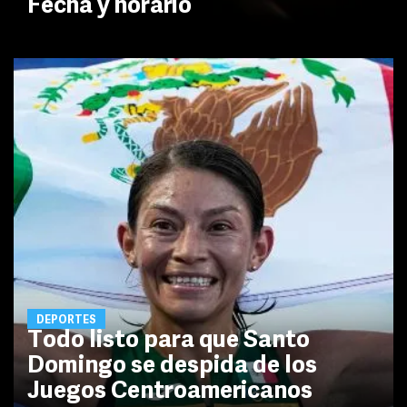
Fecha y horario
DEPORTES
Todo listo para que Santo
Domingo se despida de los
Juegos Centroamericanos