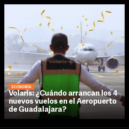
ECONOMÍA
Volaris: ¿Cuándo arrancan los 4
nuevos vuelos en el Aeropuerto
de Guadalajara?