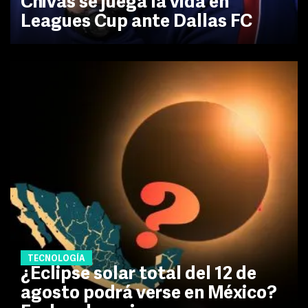
Chivas se juega la vida en
Leagues Cup ante Dallas FC
TECNOLOGÍA
¿Eclipse solar total del 12 de
agosto podrá verse en México?