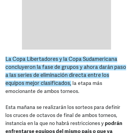
La Copa Libertadores y la Copa Sudamericana
concluyeron la fase de grupos y ahora darán paso
a las series de eliminación directa entre los
equipos mejor clasificados,
la etapa más
emocionante de ambos torneos.
Esta mañana se realizarán los sorteos para definir
los cruces de octavos de final de ambos torneos,
instancia en la que no habrá restricciones y
podrán
enfrentarse equipos del mismo país o que ya