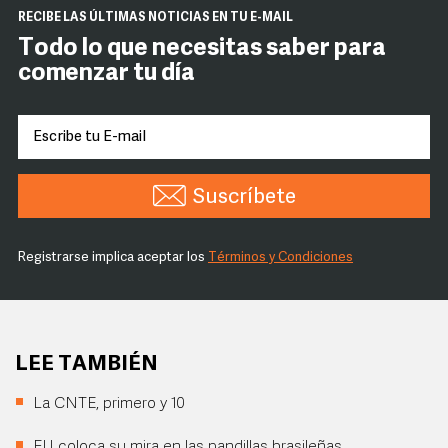
RECIBE LAS ÚLTIMAS NOTICIAS EN TU E-MAIL
Todo lo que necesitas saber para
comenzar tu día
Suscríbete
Registrarse implica aceptar los
Términos y Condiciones
LEE TAMBIÉN
La CNTE, primero y 10
EU coloca su mira en las pandillas brasileñas