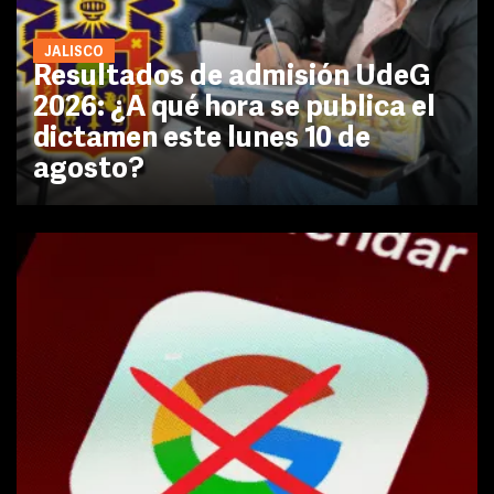
JALISCO
Resultados de admisión UdeG
2026: ¿A qué hora se publica el
dictamen este lunes 10 de
agosto?