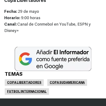
Copa Libertadores
Fecha:
29 de mayo
Horario:
9:00 horas
Canal:
Canal de Conmebol en YouTube, ESPN y
Disney+
TEMAS
COPA LIBERTADORES
COPA SUDAMERICANA
FUTBOL INTERNACIONAL