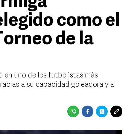
rmiga'
elegido como el
Torneo de la
ió en uno de los futbolistas más
acias a su capacidad goleadora y a