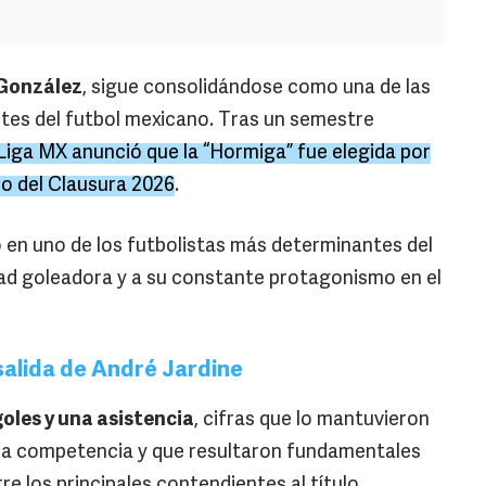
González
, sigue consolidándose como una de las
es del futbol mexicano. Tras un semestre
 Liga MX anunció que la “Hormiga” fue elegida por
eo del Clausura 2026
.
ó en uno de los futbolistas más determinantes del
d goleadora y a su constante protagonismo en el
 salida de André Jardine
goles y una asistencia
, cifras que lo mantuvieron
la competencia y que resultaron fundamentales
e los principales contendientes al título.