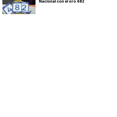
Nacional con el oro 482