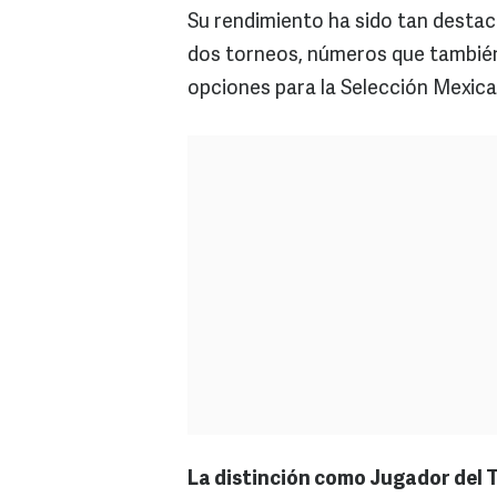
Su rendimiento ha sido tan desta
dos torneos, números que también
opciones para la Selección Mexic
La distinción como Jugador del 