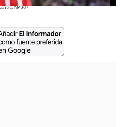
 carrera. IMAGO7.