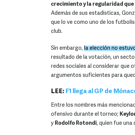
crecimiento y la regularidad qu
Además de sus estadísticas, Gonzá
que lo ve como uno de los futbolis
club.
Sin embargo,
la elección no estuv
resultado de la votación, un sect
redes sociales al considerar que
argumentos suficientes para qued
LEE:
F1 llega al GP de Mónac
Entre los nombres más menciona
ofensivo durante el torneo;
Keylo
y
Rodolfo Rotondi
, quien fue una 