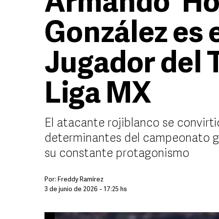
Armando 'Ho
González es 
Jugador del 
Liga MX
El atacante rojiblanco se convirt
determinantes del campeonato gr
su constante protagonismo
Por:
Freddy Ramírez
3 de junio de 2026 - 17:25 hs