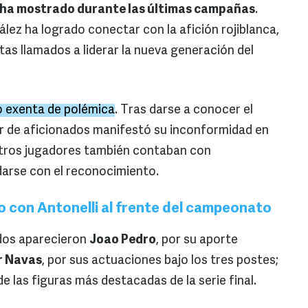
e ha mostrado durante las últimas campañas
.
lez ha logrado conectar con la afición rojiblanca,
tas llamados a liderar la nueva generación del
o exenta de polémica
. Tras darse a conocer el
or de aficionados manifestó su inconformidad en
 otros jugadores también contaban con
arse con el reconocimiento.
o con Antonelli al frente del campeonato
dos aparecieron
Joao Pedro
, por su aporte
r Navas
, por sus actuaciones bajo los tres postes;
de las figuras más destacadas de la serie final.