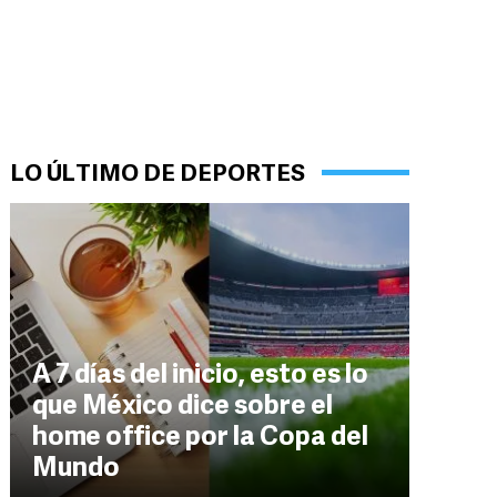
LO ÚLTIMO DE DEPORTES
A 7 días del inicio, esto es lo
que México dice sobre el
home office por la Copa del
Mundo