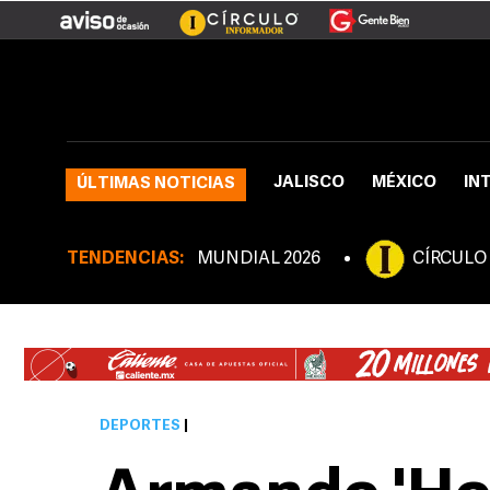
JALISCO
MÉXICO
IN
ÚLTIMAS NOTICIAS
TENDENCIAS:
MUNDIAL 2026
CÍRCULO
DEPORTES
|