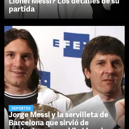
Lionel Messi? Los detalles de su
partida
DEPORTES
Jorge Messi y la servilleta de
Barcelona que sirvió de