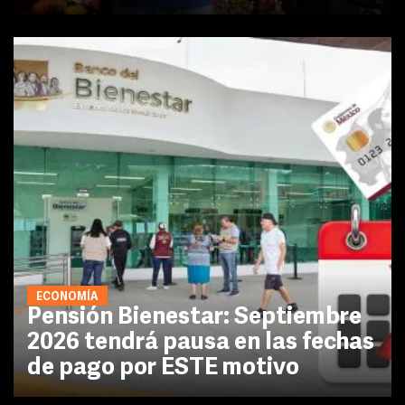
ECONOMÍA
Pensión Bienestar: Septiembre
2026 tendrá pausa en las fechas
de pago por ESTE motivo