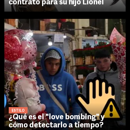
contrato para su hijo Lionel
ESTILO
¿Qué es el "love bombing" y
cómo detectarlo a tiempo?