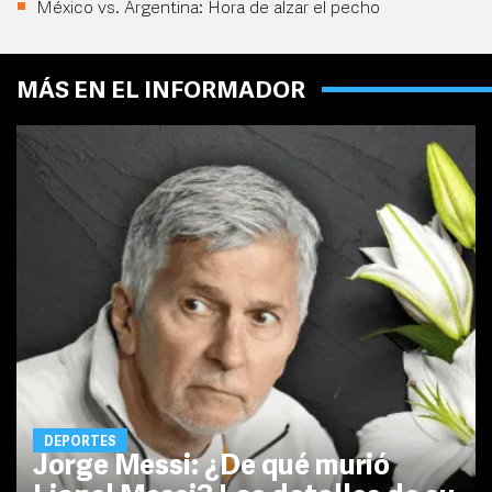
México vs. Argentina: Hora de alzar el pecho
MÁS EN EL INFORMADOR
DEPORTES
Jorge Messi: ¿De qué murió