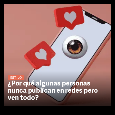
ESTILO
¿Por qué algunas personas
nunca publican en redes pero
ven todo?