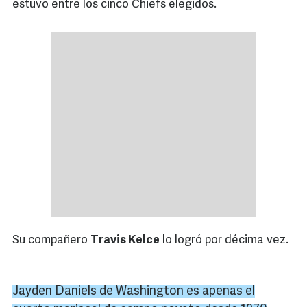
estuvo entre los cinco Chiefs elegidos.
Su compañero
Travis Kelce
lo logró por décima vez.
Jayden
Daniels
de
Washington
es apenas el