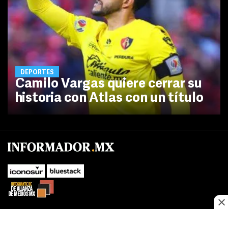
DEPORTES
Camilo Vargas quiere cerrar su
historia con Atlas con un título
No te pierdas las novedades de último momento.
¡Síguenos!
SUBIR