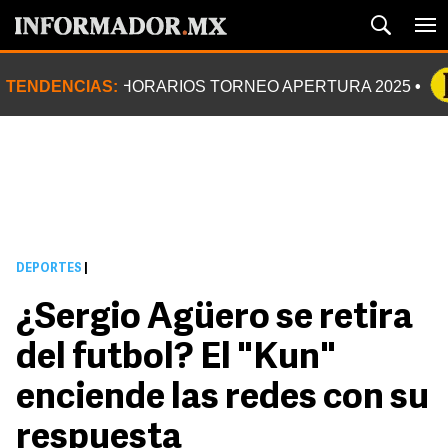
TENDENCIAS:
HORARIOS TORNEO APERTURA 2025
DEPORTES
|
¿Sergio Agüero se retira
del futbol? El "Kun"
enciende las redes con su
respuesta