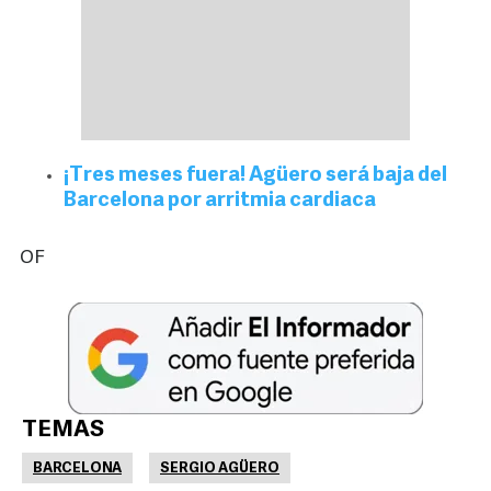
¡Tres meses fuera! Agüero será baja del
Barcelona por arritmia cardiaca
OF
TEMAS
BARCELONA
SERGIO AGÜERO