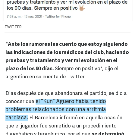
TWITTER
"Ante los rumores les cuento que estoy siguiendo
las indicaciones de los médicos del club, haciendo
pruebas y tratamiento y ver mi evolución en el
plazo de los 90 días.
Siempre en positivo", dijo el
argentino en su cuenta de Twitter.
Días después de que abandonara el partido, se dio a
e
l "
Kun" Agüero había tenido
conocer que
problemas relacionados con una arritmia
cardíaca.
El Barcelona informó en aquella ocasión
que el jugador fue sometido a un procedimiento
diagnóstico y terapéutico, por el que
se determinó