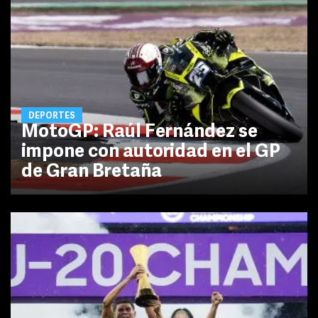
DEPORTES
MotoGP: Raúl Fernández se
impone con autoridad en el GP
de Gran Bretaña